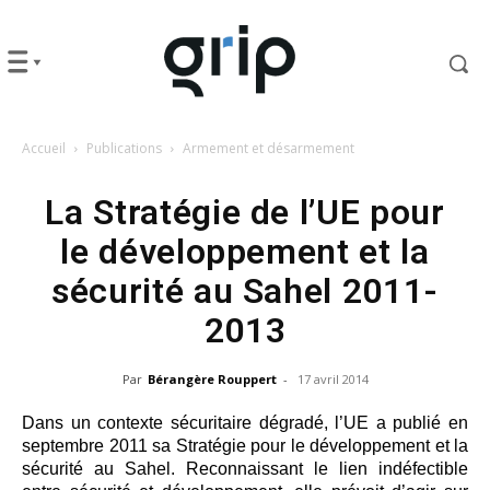
Accueil
Publications
Armement et désarmement
La Stratégie de l’UE pour
le développement et la
sécurité au Sahel 2011-
2013
Par
Bérangère Rouppert
-
17 avril 2014
Dans un contexte sécuritaire dégradé, l’UE a publié en
septembre 2011 sa Stratégie pour le développement et la
sécurité au Sahel. Reconnaissant le lien indéfectible