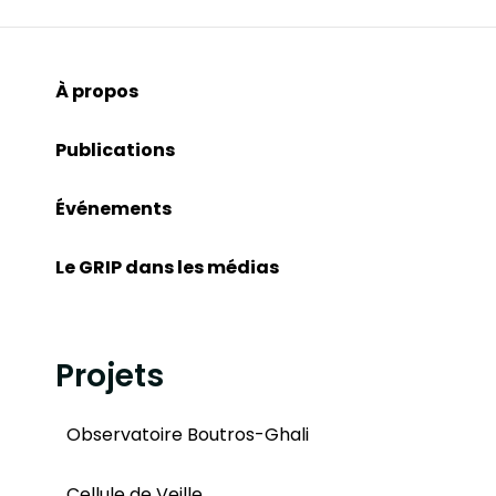
À propos
Publications
Événements
Le GRIP dans les médias
Projets
Observatoire Boutros-Ghali
Cellule de Veille