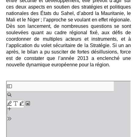
entre sécurité et développement, elle prévoit d’agir sur
ces deux aspects en soutien des stratégies et politiques
nationales des États du Sahel, d’abord la Mauritanie, le
Mali et le Niger ; l’approche se voulant en effet régionale.
Dès son lancement, de nombreuses questions se sont
soulevées quant au cadre régional fixé, aux défis de
coordonner de multiples acteurs et instruments, et à
l’application du volet sécuritaire de la Stratégie. Si un an
après, le bilan a pu susciter de fortes désillusions, force
est de constater que l’année 2013 a enclenché une
nouvelle dynamique européenne pour la région.
Aller
au
contenu
PDF