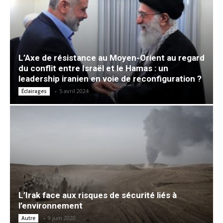
L’Axe de résistance au Moyen-Orient au regard
du conflit entre Israël et le Hamas : un
leadership iranien en voie de reconfiguration ?
-
5 avril 2024
Éclairages
L’Irak face aux risques de sécurité liés à
l’environnement
-
9 juin 2020
Autre