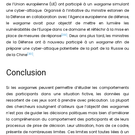
de l’Union européenne (UE) ont participé à un
wargame
simulant
une cyber-attaque. Organisé à l’initiative du ministre estonien de
la Défense en collaboration avec l’Agence européenne de défense,
le
wargame
avait pour objectif de mettre en lumière les
vulnérabilités de l’Europe dans ce domaine et réfléchir à la mise en
[29]
place de mesures de réponse
. Deux ans plus tard, les ministres
de la Défense ont à nouveau participé à un
wargame
afin de
préparer une cyber-attaque potentielle de la part de la Russie ou
[30]
de la Chine
.
Conclusion
Si les
wargame
s peuvent permettre d’étudier les comportements
des participants dans une situation fictive, les données qui
ressortent de ces jeux sont à prendre avec précaution. La plupart
des chercheurs soulignent d’ailleurs que l’objectif des
wargame
s
n’est pas de guider les décisions politiques mais bien d’améliorer
la compréhension du comportement des participants et de leurs
processus de prise de décision. Leur utilisation, hors de ce cadre,
présente de nombreuses limites. Ces limites sont toutes liées à un