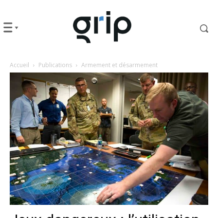
Accueil
Publications
Armement et désarmement