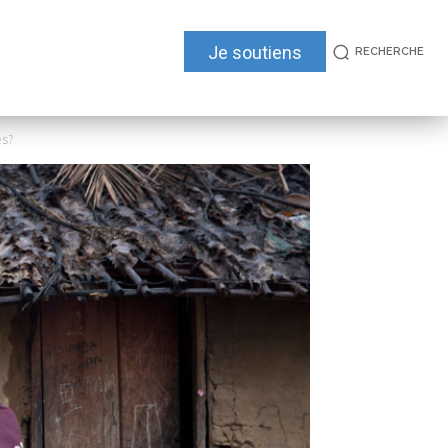
Je soutiens
RECHERCHE
és?