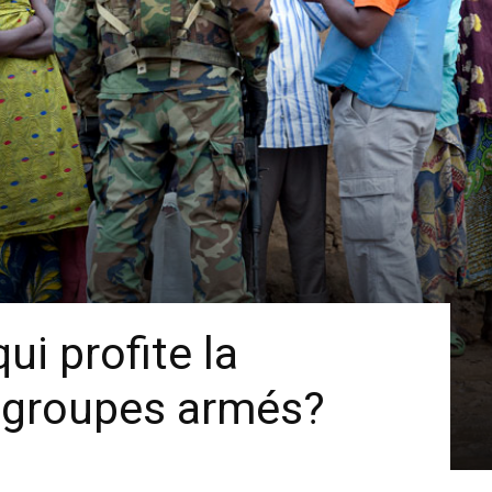
ui profite la
s groupes armés?