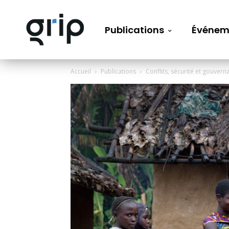
Publications
Événem
Accueil
Publications
Conflits, sécurité et gouvern