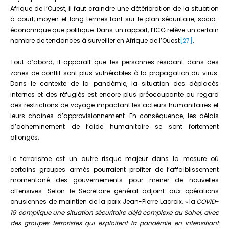
Afrique de l’Ouest, il faut craindre une détérioration de la situation
à court, moyen et long termes tant sur le plan sécuritaire, socio-
économique que politique. Dans un rapport, l’ICG relève un certain
nombre de tendances à surveiller en Afrique de l’Ouest
[27]
.
Tout d’abord, il apparaît que les personnes résidant dans des
zones de conflit sont plus vulnérables à la propagation du virus.
Dans le contexte de la pandémie, la situation des déplacés
internes et des réfugiés est encore plus préoccupante au regard
des restrictions de voyage impactant les acteurs humanitaires et
leurs chaînes d’approvisionnement. En conséquence, les délais
d’acheminement de l’aide humanitaire se sont fortement
allongés.
Le terrorisme est un autre risque majeur dans la mesure où
certains groupes armés pourraient profiter de l’affaiblissement
momentané des gouvernements pour mener de nouvelles
offensives. Selon le Secrétaire général adjoint aux opérations
onusiennes de maintien de la paix Jean-Pierre Lacroix, « la
COVID-
19 complique une situation sécuritaire déjà complexe au Sahel, avec
des groupes terroristes qui exploitent la pandémie en intensifiant