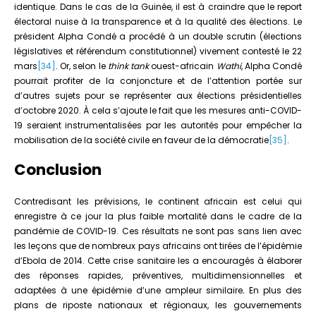
identique. Dans le cas de la Guinée, il est à craindre que le report
électoral nuise à la transparence et à la qualité des élections. Le
président Alpha Condé a procédé à un double scrutin (élections
législatives et référendum constitutionnel) vivement contesté le 22
mars
[34]
. Or, selon le
think tank
ouest-africain
Wathi
, Alpha Condé
pourrait profiter de la conjoncture et de l’attention portée sur
d’autres sujets pour se représenter aux élections présidentielles
d’octobre 2020. À cela s’ajoute le fait que les mesures anti-COVID-
19 seraient instrumentalisées par les autorités pour empêcher la
mobilisation de la société civile en faveur de la démocratie
[35]
.
Conclusion
Contredisant les prévisions, le continent africain est celui qui
enregistre à ce jour la plus faible mortalité dans le cadre de la
pandémie de COVID-19. Ces résultats ne sont pas sans lien avec
les leçons que de nombreux pays africains ont tirées de l’épidémie
d’Ebola de 2014. Cette crise sanitaire les a encouragés à élaborer
des réponses rapides, préventives, multidimensionnelles et
adaptées à une épidémie d’une ampleur similaire
.
En plus des
plans de riposte nationaux et régionaux, les gouvernements