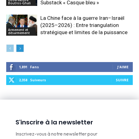
Observatoire
Substack « Casque bleu »
Boutros-Ghali
La Chine face à la guerre Iran–Israël
(2025–2026) : Entre triangulation
Armement et
stratégique et limites de la puissance
désarmement
1,891
Fans
J'AIME
2,358
Suiveurs
SUIVRE
S'inscrire à la newsletter
Inscrivez-vous à notre newsletter pour