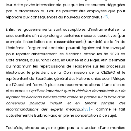
leur dette privée internationale puisque les ressources dégagées
par la proposition du G20 ne pourront être employées que pour
[32]
répondre aux conséquences du nouveau coronavirus
.
Enfin, les gouvernements sont susceptibles d’instrumentaliser la
crise sanitaire afin de prolonger certaines mesures coercitives (par
exemple, l’interdiction des rassemblements) au-delà de la fin de
l’épidémie. L’argument sanitaire pourrait également être invoqué
pour reporter arbitrairement les élections attendues fin 2020 en
Côte d’Ivoire, au Burkina Faso, en Guinée et au Niger. Afin de limiter
au maximum les répercussions de l’épidémie sur les processus
électoraux, le président de la Commission de la CEDEAO et le
représentant du Secrétaire général des Nations unies pour l’Afrique
de l’Ouest ont formulé plusieurs recommandations. L’une d’entre
elles expose «
qu’il est important que la décision de maintenir ou de
reporter les élections prévues cette année se prenne sur la base d’un
consensus politique inclusif, et en tenant compte des
recommandations des experts médicaux
[33]
», comme le fait
actuellement le Burkina Faso en pleine concertation à ce sujet.
Toutefois, chaque pays ne gère pas la situation d’une manière