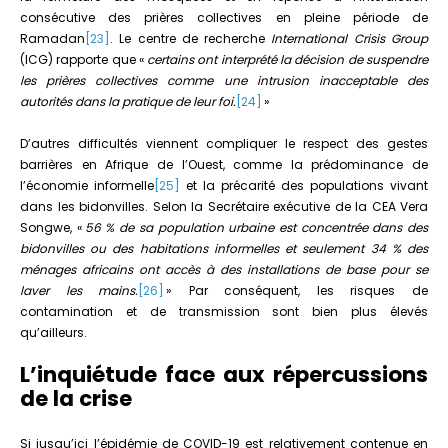
consécutive des prières collectives en pleine période de
Ramadan
[23]
. Le centre de recherche
International Crisis Group
(ICG) rapporte que «
certains ont interprété la décision de suspendre
les prières collectives comme une intrusion inacceptable des
autorités dans la pratique de leur foi.
[24]
»
D’autres difficultés viennent compliquer le respect des gestes
barrières en Afrique de l’Ouest, comme la prédominance de
l’économie informelle
[25]
et la précarité des populations vivant
dans les bidonvilles. Selon la Secrétaire exécutive de la CEA Vera
Songwe, «
56 % de sa population urbaine est concentrée dans des
bidonvilles ou des habitations informelles et seulement 34 % des
ménages africains ont accès à des installations de base pour se
laver les mains.
[26]
» Par conséquent, les risques de
contamination et de transmission sont bien plus élevés
qu’ailleurs.
L’inquiétude face aux répercussions
de la crise
Si jusqu’ici l’épidémie de COVID-19 est relativement contenue en