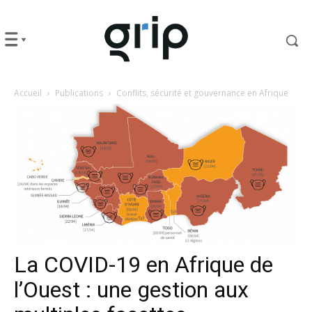
Accueil
Publications
Conflits, sécurité et gouvernance en Afrique
La COVID-19 en Afrique de
l’Ouest : une gestion aux