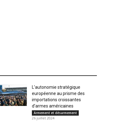
L’autonomie stratégique
européenne au prisme des
importations croissantes
d’armes américaines
Armement et désarmement
26 juillet 2024