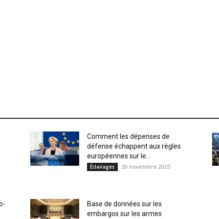
Comment les dépenses de
défense échappent aux règles
européennes sur le...
20 novembre 2025
Éclairages
o-
Base de données sur les
embargos sur les armes