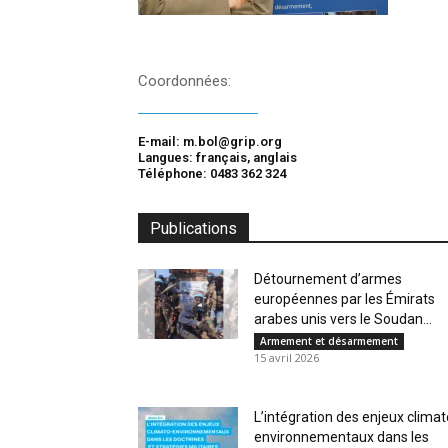
Coordonnées:
E-mail: m.bol@grip.org
Langues: français, anglais
Téléphone: 0483 362 324
Publications
Détournement d’armes
européennes par les Émirats
arabes unis vers le Soudan...
Armement et désarmement
15 avril 2026
L’intégration des enjeux climat
environnementaux dans les