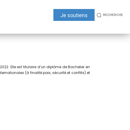
Je soutiens
RECHERCHE
022. Elle est titulaire d’un diplôme de Bachelier en
nationales (à finalité paix, sécurité et conflits) et