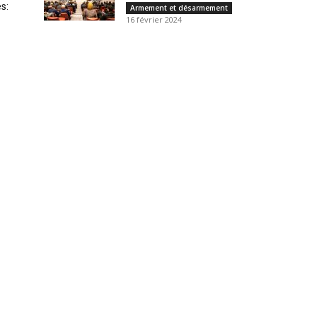
es:
Armement et désarmement
16 février 2024