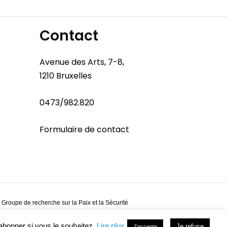
Contact
Avenue des Arts, 7-8,
1210 Bruxelles
0473/982.820
Formulaire de contact
 Groupe de recherche sur la Paix et la Sécurité
abonner si vous le souhaitez.
Lire plus
Je refuse
J'accepte