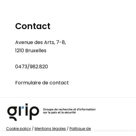
Contact
Avenue des Arts, 7-8,
1210 Bruxelles
0473/982.820
Formulaire de contact
Cookie policy
/
Mentions légales
/
Politique de
confidentialité
/
© Groupe de recherche sur la Paix et