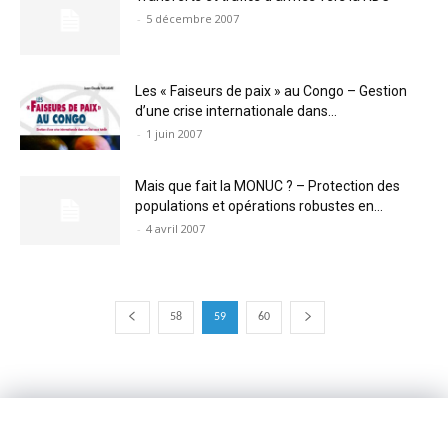
-
5 décembre 2007
Les « Faiseurs de paix » au Congo – Gestion
d’une crise internationale dans...
-
1 juin 2007
Mais que fait la MONUC ? – Protection des
populations et opérations robustes en...
-
4 avril 2007
58
59
60