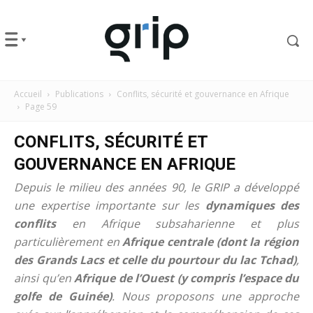
Accueil
Publications
Conflits, sécurité et gouvernance en Afrique
Page 59
CONFLITS, SÉCURITÉ ET
GOUVERNANCE EN AFRIQUE
Depuis le milieu des années 90, le GRIP a développé
une expertise importante sur les
dynamiques des
conflits
en Afrique subsaharienne et plus
particulièrement en
Afrique centrale (dont la région
des Grands Lacs et celle du pourtour du lac Tchad)
,
ainsi qu’en
Afrique de l’Ouest (y compris l’espace du
golfe de Guinée)
. Nous proposons une approche