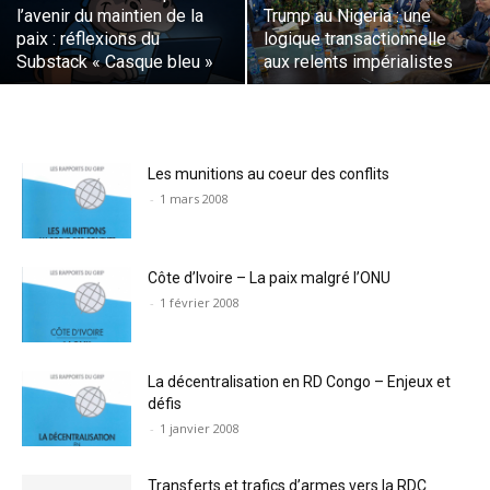
l’avenir du maintien de la
Trump au Nigeria : une
paix : réflexions du
logique transactionnelle
Substack « Casque bleu »
aux relents impérialistes
Les munitions au coeur des conflits
-
1 mars 2008
Côte d’Ivoire – La paix malgré l’ONU
-
1 février 2008
La décentralisation en RD Congo – Enjeux et
défis
-
1 janvier 2008
Transferts et trafics d’armes vers la RDC