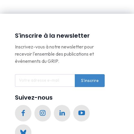
S'inscrire à la newsletter
Inscrivez-vous à notre newsletter pour
recevoir l'ensemble des publications et
événements du GRIP.
S'inscrire
Suivez-nous