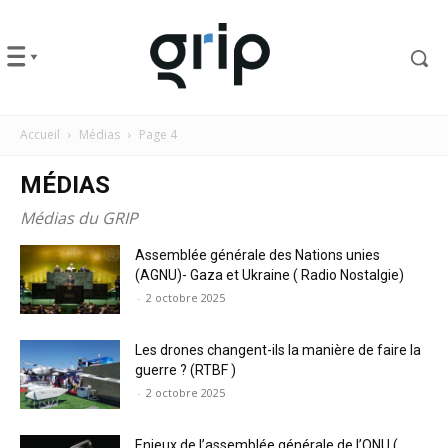
Accueil
Médias
Page 4
MÉDIAS
Médias du GRIP
Assemblée générale des Nations unies
(AGNU)- Gaza et Ukraine ( Radio Nostalgie)
-
2 octobre 2025
Les drones changent-ils la manière de faire la
guerre ? (RTBF )
-
2 octobre 2025
Enjeux de l’assemblée générale de l’ONU (