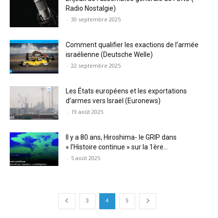
Radio Nostalgie)
-
30 septembre 2025
Comment qualifier les exactions de l’armée
israélienne (Deutsche Welle)
-
22 septembre 2025
Les États européens et les exportations
d’armes vers Israël (Euronews)
-
19 août 2025
Il y a 80 ans, Hiroshima- le GRIP dans
« l’Histoire continue » sur la 1ère...
-
5 août 2025
3
4
5