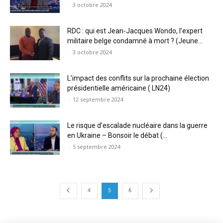
-
3 octobre 2024
RDC : qui est Jean-Jacques Wondo, l’expert
militaire belge condamné à mort ? (Jeune...
-
3 octobre 2024
L’impact des conflits sur la prochaine élection
présidentielle américaine ( LN24)
-
12 septembre 2024
Le risque d’escalade nucléaire dans la guerre
en Ukraine – Bonsoir le débat (...
-
5 septembre 2024
4
5
6