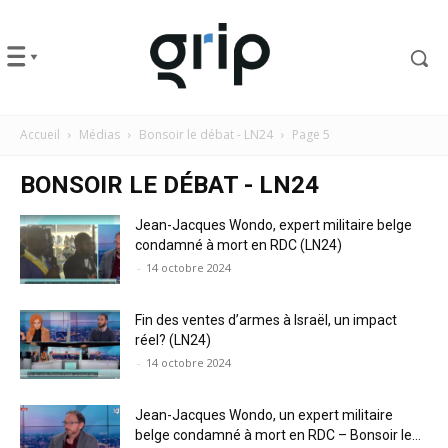
Accueil
Médias
Bonsoir le débat - LN24
Page 5
BONSOIR LE DÉBAT - LN24
Jean-Jacques Wondo, expert militaire belge
condamné à mort en RDC (LN24)
-
14 octobre 2024
Fin des ventes d’armes à Israël, un impact
réel? (LN24)
-
14 octobre 2024
Jean-Jacques Wondo, un expert militaire
belge condamné à mort en RDC – Bonsoir le...