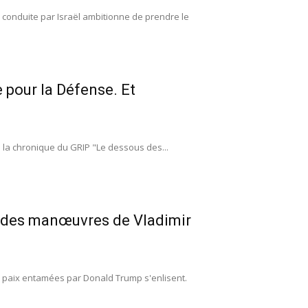
conduite par Israël ambitionne de prendre le
 pour la Défense. Et
e la chronique du GRIP "Le dessous des...
ve des manœuvres de Vladimir
de paix entamées par Donald Trump s'enlisent.