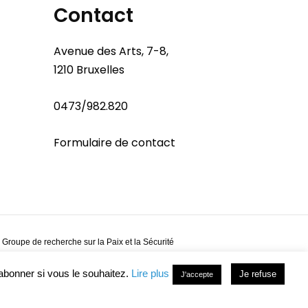
Contact
Avenue des Arts, 7-8,
1210 Bruxelles
0473/982.820
Formulaire de contact
 Groupe de recherche sur la Paix et la Sécurité
abonner si vous le souhaitez.
Lire plus
Je refuse
J'accepte