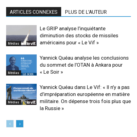
ARTICLES CONNEXES
PLUS DE L'AUTEUR
Le GRIP analyse l’inquiétante
diminution des stocks de missiles
américains pour « Le Vif »
Médias
Yannick Quéau analyse les conclusions
du sommet de l’OTAN à Ankara pour
« Le Soir »
Médias
Yannick Quéau dans Le Vif: « Il n’y a pas
d’impréparation européenne en matière
militaire. On dépense trois fois plus que
Médias
la Russie »