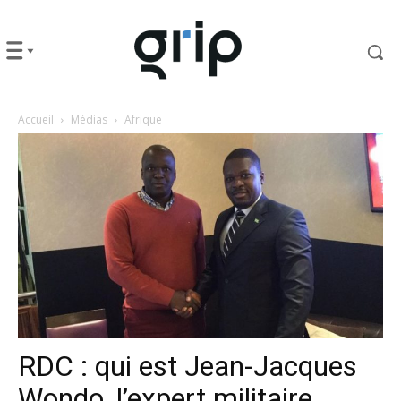
Accueil
Médias
Afrique
RDC : qui est Jean-Jacques
Wondo, l’expert militaire