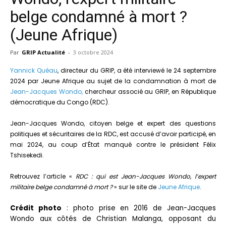
belge condamné à mort ?
(Jeune Afrique)
Par
GRIP Actualité
-
3 octobre 2024
Yannick Quéau
, directeur du GRIP, a été interviewé le 24 septembre
2024 par Jeune Afrique au sujet de la condamnation à mort de
Jean-Jacques Wondo,
chercheur associé au GRIP, en République
démocratique du Congo (RDC).
Jean-Jacques Wondo, citoyen belge et expert des questions
politiques et sécuritaires de la RDC, est accusé d’avoir participé, en
mai 2024, au coup d’État manqué contre le président Félix
Tshisekedi.
Retrouvez l’article «
RDC : qui est Jean-Jacques Wondo, l’expert
militaire belge condamné à mort ?
» sur le site de
Jeune Afrique
.
Crédit photo
: photo prise en 2016 de Jean-Jacques
Wondo aux côtés de Christian Malanga, opposant du