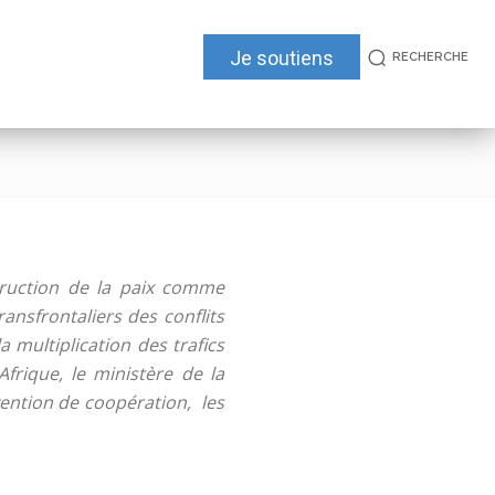
Je soutiens
RECHERCHE
truction de la paix comme
nsfrontaliers des conflits
a multiplication des trafics
Afrique, le ministère de la
ention de coopération, les