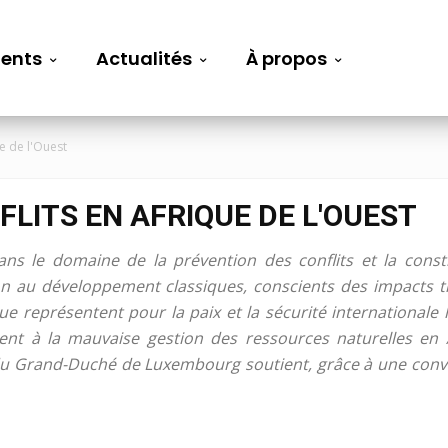
ents
Actualités
À propos
e de l'Ouest
LITS EN AFRIQUE DE L'OUEST
ans le domaine de la prévention des conflits et la cons
 au développement classiques, conscients des impacts tra
e représentent pour la paix et la sécurité internationale l
hérent à la mauvaise gestion des ressources naturelles en 
 du Grand-Duché de Luxembourg soutient, grâce à une conv