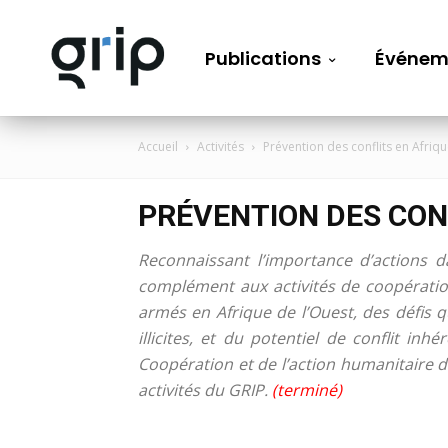
Publications
Événem
Accueil
Activités
Prévention des conflits en Afriqu
PRÉVENTION DES CONF
Reconnaissant l’importance d’actions d
complément aux activités de coopération
armés en Afrique de l’Ouest, des défis qu
illicites, et du potentiel de conflit in
Coopération et de l’action humanitaire
activités du GRIP.
(terminé)