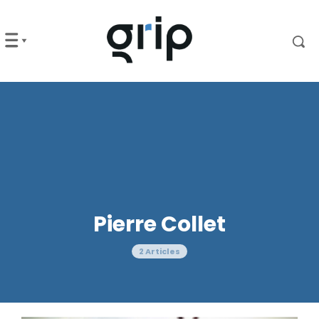
Pierre Collet
2 Articles