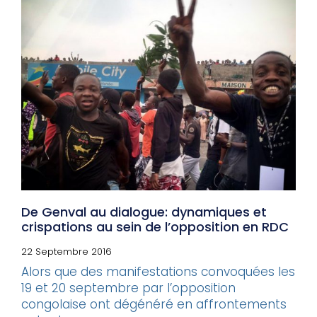
De Genval au dialogue: dynamiques et
crispations au sein de l’opposition en RDC
22 Septembre 2016
Alors que des manifestations convoquées les
19 et 20 septembre par l’opposition
congolaise ont dégénéré en affrontements