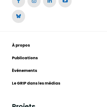
À propos
Publications
Événements
Le GRIP dans les médias
Projets