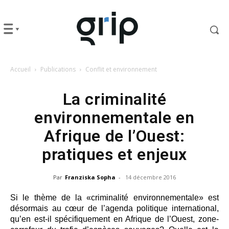
Accueil
Publications
Conflit et environnement
La criminalité
environnementale en
Afrique de l’Ouest:
pratiques et enjeux
Par
Franziska Sopha
-
14 décembre 2016
Si le thème de la «criminalité environnementale» est
désormais au cœur de l’agenda politique international,
qu’en est-il spécifiquement en Afrique de l’Ouest, zone-