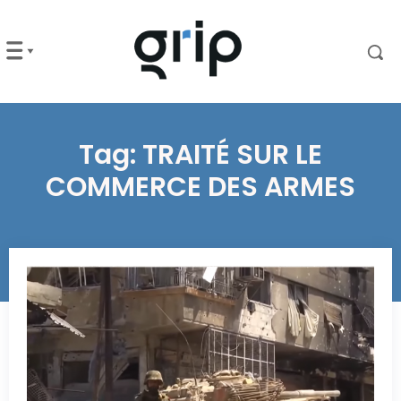
Tag:
TRAITÉ SUR LE
COMMERCE DES ARMES