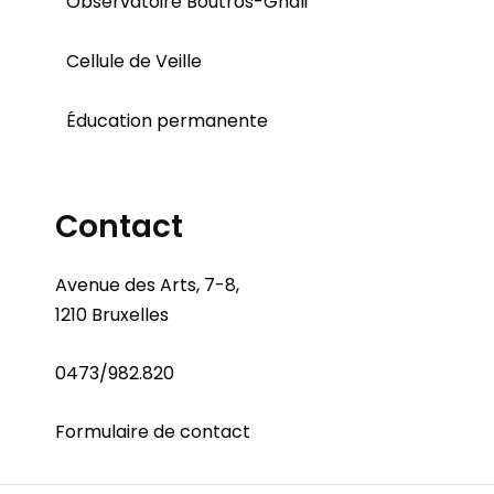
Observatoire Boutros-Ghali
Cellule de Veille
Éducation permanente
Contact
Avenue des Arts, 7-8,
1210 Bruxelles
0473/982.820
Formulaire de contact