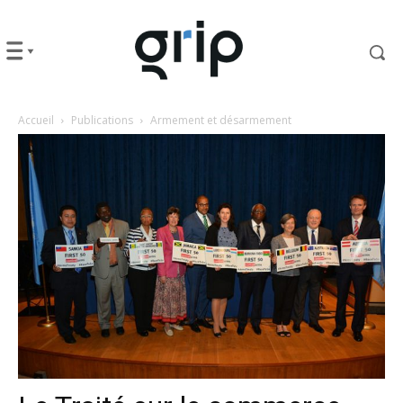
Accueil
Publications
Armement et désarmement