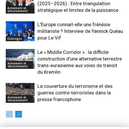
(2025–2026) : Entre triangulation
Armement et
stratégique et limites de la puissance
désarmement
L’Europe connait-elle une frénésie
militariste ? Interview de Yannick Quéau
pour Le Vif
Éclairages
Le « Middle Corridor » : la difficile
construction d’une alternative terrestre
Armement et
trans-eurasienne aux voies de transit
désarmement
du Kremlin
La couverture du terrorisme et des
guerres contre-terroristes dans la
Armement et
presse francophone
désarmement