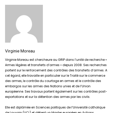
Virginie Moreau
Virginie Moreau est chercheure au GRIP dans l’unité de recherche «
Armes légères et transferts d’armes » depuis 2008. Ses recherches
portent sur le renforcement des contrôles des transferts d’armes. A
cet égard, elle travaille en particulier sur le Traité sur le commerce
des armes, le contrôle du courtage en armes et le contrôle des
embargos sur les armes des Nations unies et de l’Union
européenne. Ses travaux portent également sur les contrôles post-
exportations et sur la détention des armes par les civils.
Elle est diplômée en Sciences politiques de l’Université catholique
de Louvain (UCL) et détient un Master européen en Actions