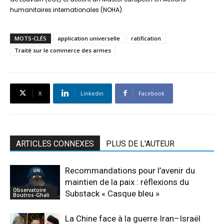
humanitaires internationales (NOHA).
MOTS-CLÉS
application universelle
ratification
Traité sur le commerce des armes
X
Linkedin
Facebook
ARTICLES CONNEXES
PLUS DE L'AUTEUR
Recommandations pour l’avenir du
maintien de la paix : réflexions du
Observatoire
Substack « Casque bleu »
Boutros-Ghali
La Chine face à la guerre Iran–Israël