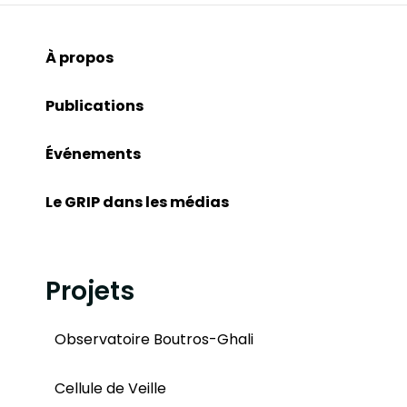
À propos
Publications
Événements
Le GRIP dans les médias
Projets
Observatoire Boutros-Ghali
Cellule de Veille