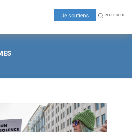
Je soutiens
RECHERCHE
MES