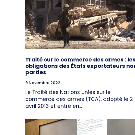
Traité sur le commerce des armes : le
obligations des États exportateurs no
parties
9 Novembre 2022
Le Traité des Nations unies sur le
commerce des armes (TCA), adopté le 2
avril 2013 et entré en...