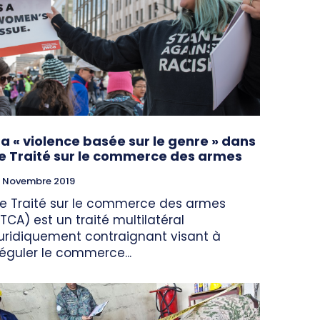
La « violence basée sur le genre » dans
le Traité sur le commerce des armes
 Novembre 2019
Le Traité sur le commerce des armes
(TCA) est un traité multilatéral
juridiquement contraignant visant à
réguler le commerce...