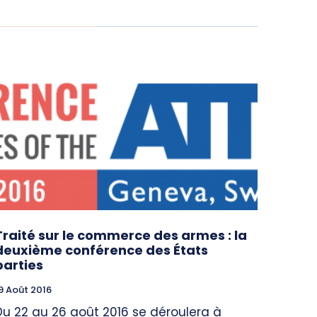
Traité sur le commerce des armes : la
deuxième conférence des États
parties
9 Août 2016
Du 22 au 26 août 2016 se déroulera à