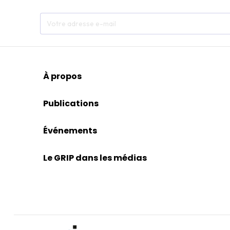
À propos
Publications
Événements
Le GRIP dans les médias