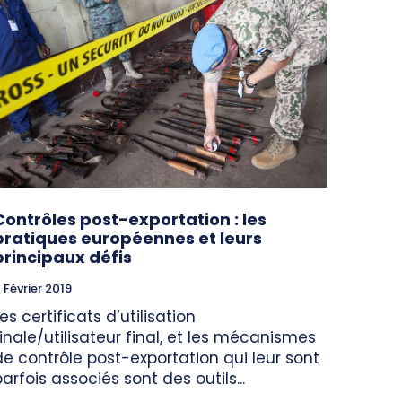
Contrôles post-exportation : les
pratiques européennes et leurs
principaux défis
 Février 2019
es certificats d’utilisation
finale/utilisateur final, et les mécanismes
de contrôle post-exportation qui leur sont
parfois associés sont des outils...