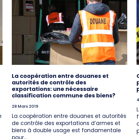
La coopération entre douanes et
autorités de contrôle des
exportations: une nécessaire
classification commune des biens?
4
28 Mars 2019
L
e
La coopération entre douanes et autorités
de contrôle des exportations d’armes et
biens à double usage est fondamentale
pour...