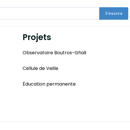
S'inscrire
Projets
Observatoire Boutros-Ghali
Cellule de Veille
Éducation permanente