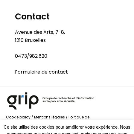
Contact
Avenue des Arts, 7-8,
1210 Bruxelles
0473/982.820
Formulaire de contact
Cookie policy
/
Mentions légales
/
Politique de
confidentialité
/
© Groupe de recherche sur la Paix et
Ce site utilise des cookies pour améliorer votre expérience. Nous
la Sécurité
supposerons que cela vous convient, mais vous pouvez vous