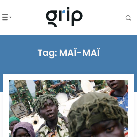
Tag:
MAÏ-MAÏ