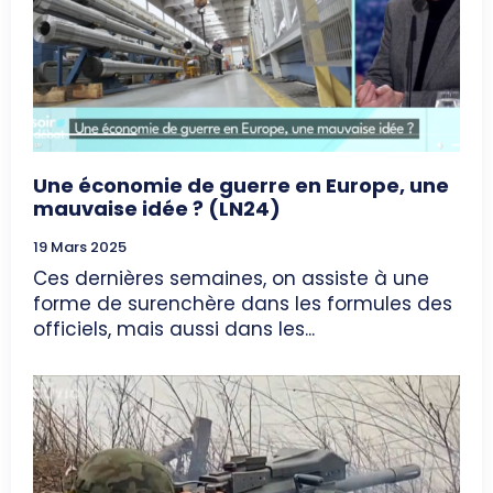
Une économie de guerre en Europe, une
mauvaise idée ? (LN24)
19 Mars 2025
Ces dernières semaines, on assiste à une
forme de surenchère dans les formules des
officiels, mais aussi dans les...