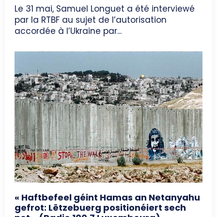
Le 31 mai, Samuel Longuet a été interviewé
par la RTBF au sujet de l’autorisation
accordée à l’Ukraine par...
« Haftbefeel géint Hamas an Netanyahu
gefrot: Lëtzebuerg positionéiert sech