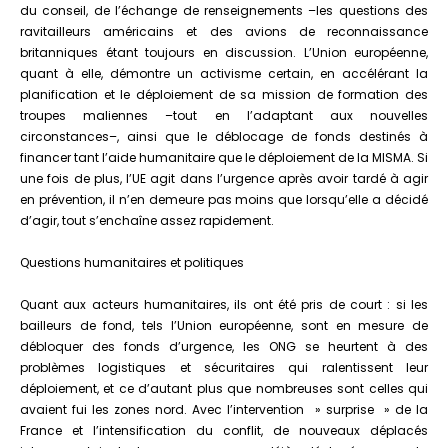
du conseil, de l’échange de renseignements –les questions des
ravitailleurs américains et des avions de reconnaissance
britanniques étant toujours en discussion. L’Union européenne,
quant à elle, démontre un activisme certain, en accélérant la
planification et le déploiement de sa mission de formation des
troupes maliennes –tout en l’adaptant aux nouvelles
circonstances–, ainsi que le déblocage de fonds destinés à
financer tant l’aide humanitaire que le déploiement de la MISMA. Si
une fois de plus, l’UE agit dans l’urgence après avoir tardé à agir
en prévention, il n’en demeure pas moins que lorsqu’elle a décidé
d’agir, tout s’enchaîne assez rapidement.
Questions humanitaires et politiques
Quant aux acteurs humanitaires, ils ont été pris de court : si les
bailleurs de fond, tels l’Union européenne, sont en mesure de
débloquer des fonds d’urgence, les ONG se heurtent à des
problèmes logistiques et sécuritaires qui ralentissent leur
déploiement, et ce d’autant plus que nombreuses sont celles qui
avaient fui les zones nord. Avec l’intervention » surprise » de la
France et l’intensification du conflit, de nouveaux déplacés