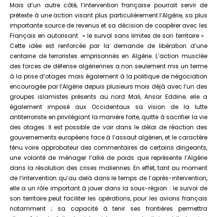
Mais d’un autre côté, l’intervention française pourrait servir de
prétexte à une action visant plus particulièrement l’Algérie, sa plus
importante source de revenus et sa décision de coopérer avec les
Français en autorisant » le survol sans limites de son territoire « .
Cette idée est renforcée par la demande de libération d’une
centaine de terroristes emprisonnés en Algérie. L’action musclée
des forces de défense algériennes a non seulement mis un terme
à la prise d’otages mais également à la politique de négociation
encouragée par l’Algérie depuis plusieurs mois déjà avec l’un des
groupes islamistes présents au nord Mali, Ansar Eddine; elle a
également imposé aux Occidentaux sa vision de la lutte
antiterroriste en privilégiant la manière forte, quitte à sacrifier la vie
des otages. Il est possible de voir dans le délai de réaction des
gouvernements européens face à l’assaut algérien, et le caractère
ténu voire approbateur des commentaires de certains dirigeants,
une volonté de ménager l’allié de poids que représente l’Algérie
dans la résolution des crises maliennes. En effet, tant au moment
de l’intervention qu’au delà dans le temps de l’après-intervention,
elle a un rôle important à jouer dans la sous-région : le survol de
son territoire peut faciliter les opérations, pour les avions français
notamment ; sa capacité à tenir ses frontières permettra