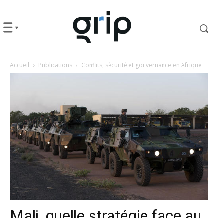
Accueil
Publications
Conflits, sécurité et gouvernance en Afrique
Mali, quelle stratégie face au