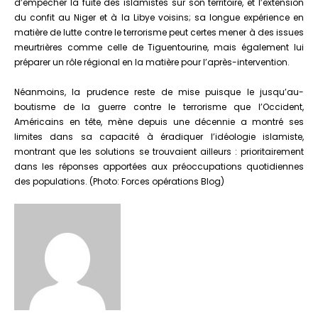
d’empêcher la fuite des islamistes sur son territoire, et l’extension
du confit au Niger et à la Libye voisins; sa longue expérience en
matière de lutte contre le terrorisme peut certes mener à des issues
meurtrières comme celle de Tiguentourine, mais également lui
préparer un rôle régional en la matière pour l’après-intervention.
Néanmoins, la prudence reste de mise puisque le jusqu’au-
boutisme de la guerre contre le terrorisme que l’Occident,
Américains en tête, mène depuis une décennie a montré ses
limites dans sa capacité à éradiquer l’idéologie islamiste,
montrant que les solutions se trouvaient ailleurs : prioritairement
dans les réponses apportées aux préoccupations quotidiennes
des populations. (Photo: Forces opérations Blog)