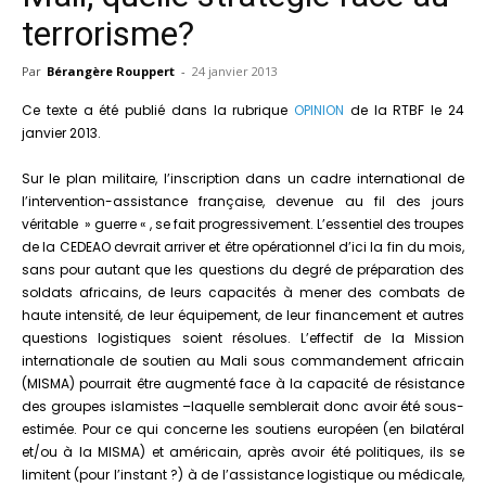
terrorisme?
Par
Bérangère Rouppert
-
24 janvier 2013
Ce texte a été publié dans la rubrique
OPINION
de la RTBF le 24
janvier 2013.
Sur le plan militaire, l’inscription dans un cadre international de
l’intervention-assistance française, devenue au fil des jours
véritable » guerre « , se fait progressivement. L’essentiel des troupes
de la CEDEAO devrait arriver et être opérationnel d’ici la fin du mois,
sans pour autant que les questions du degré de préparation des
soldats africains, de leurs capacités à mener des combats de
haute intensité, de leur équipement, de leur financement et autres
questions logistiques soient résolues. L’effectif de la Mission
internationale de soutien au Mali sous commandement africain
(MISMA) pourrait être augmenté face à la capacité de résistance
des groupes islamistes –laquelle semblerait donc avoir été sous-
estimée. Pour ce qui concerne les soutiens européen (en bilatéral
et/ou à la MISMA) et américain, après avoir été politiques, ils se
limitent (pour l’instant ?) à de l’assistance logistique ou médicale,