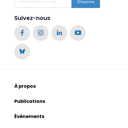
S'inscrire
Suivez-nous
À propos
Publications
Événements