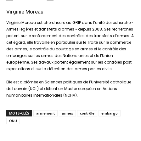
Virginie Moreau
Virginie Moreau est chercheure au GRIP dans l’unité de recherche «
Armes légères et transferts d’armes » depuis 2008. Ses recherches
portent sur le renforcement des contrôles des transferts d’armes. A
cet égard, elle travaille en particulier sur le Traité sur le commerce
des armes, le contrôle du courtage en armes et le contrôle des
embargos sur les armes des Nations unies et de l’Union
européenne. Ses travaux portent également sur les contrôles post-
exportations et sur la détention des armes par les civils.
Elle est diplômée en Sciences politiques de l’Université catholique
de Louvain (UCL) et détient un Master européen en Actions
humanitaires internationales (NOHA).
MOTS-CLÉS
armement
armes
contrôle
embargo
ONU