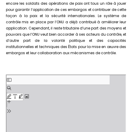
encore les soldats des opérations de paix ont tous un rôle à jouer
pour garantir l’application de ces embargos et contribuer de cette
façon à la paix et la sécurité internationales. Le système de
contrôle mis en place par l’ONU a déjà contribué à améliorer leur
application. Cependant, il reste tributaire d’une part des moyens et
pouvoirs que l’ONU veut bien accorder à ses acteurs du contrôle, et
d’autre part de la volonté politique et des capacités
institutionnelles et techniques des États pour la mise en œuvre des
embargos et leur collaboration aux mécanismes de contrôle.
Aller
au
contenu
PDF