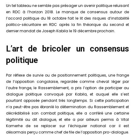
Un tel tableau ne semble pas présager un avenir politique reluisant
en RDC à l’horizon 2018. Le manque de consensus autour de
l’accord politique du 18 octobre fait le lit des risques d’instabilité
politico-sécuritaire en RDC après la fin théorique du second et
dernier mandat de Joseph Kabila le 19 décembre prochain.
L’art de bricoler un consensus
politique
Par réflexe de survie ou de positionnement politiques, une frange
de l’opposition congolaise, regardée comme cheval léger par
l’autre frange, le Rassemblement, a pris l’option de participer au
dialogue politique convoqué par Kabila, et auquel elle s’est
pourtant opposée pendant très longtemps. Si cette participation
n’a peut-être pas ébranlé la détermination du Rassemblement et
décrédibilisé son combat politique, elle a conféré une certaine
légitimité au dit dialogue, et elle a par ailleurs permis à Vital
Kamerhe de se replacer sur l’échiquier national car il est
désormais perçu comme chef de file de l’opposition pro-dialogue.