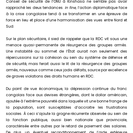
Conseil de sécurité de l’ONU à Kinshasa ne semble pas avoir
rapproché les deux tendances.
In fine
, l’action diplomatique face
à la crise congolaise tend à se transformer en une épreuve de
force en lieu et place d’une harmonisation des vues entre Nord et
Sud.
Sur le plan sécuritaire, il sied de rappeler que la RDC vit sous une
menace quasi-permanente de résurgence des groupes armés.
Une instabilité au sommet de l’État aurait non seulement des
répercussions sur la cohésion au sein du système de défense et
de sécurité, mais ferait aussi le lit de la résurgence des groupes
armés, nouveaux comme ceux jadis défaits, source par excellence
de graves violations des droits humains en RDC.
Du point de vue économique, la dépression continue du franc
congolais face aux devises étrangères, dont le dollar américain,
ajoutée à l’extrême pauvreté dans laquelle vit une bonne frange de
la population, sont susceptibles d’accroitre les frustrations
sociales. À ceci s’ajoute la grogne récurrente observée au sein de
la fonction publique, aussi bien nationale que provinciale,
caractérisée entre autres par le retard de paiement des salaires.
De plus, un éventuel reconditionnement de l’aide extérieure