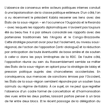
L’absence de consensus entre acteurs politiques internes conduit
à une bipolarisation de la classe politique extérieure. D’un côté, l’on
a vu récemment le président Kabila resserrer ses liens avec des
États de la sous-région – en l’occurrence l’Ouganda et le Rwanda
– avec lesquels les rapports diplomatiques n’avaient pas toujours
été au beau fixe. Il a par ailleurs consolidé ses rapports avec des
partenaires traditionnels tels l’Angola et le Congo-Brazzaville.
Cette stratégie pourrait avoir pour but l’isolement, au niveau sous-
régional, de l’action de l’opposition (anti-dialogue) et la réduction
par anticipation de toute éventualité de base arrière et de soutien
à celle-ci dans les pays limitrophes de la RDC. De l’autre côté,
l’opposition réunie au sein du Rassemblement semble se méfier
des États de la sous-région en optant pour la stratégie de lobby et
pression politique auprès des chancelleries occidentales. En
conséquence, aux menaces de sanctions émises par l’Occident,
les États de la sous-région semblent répondre par un soutien tous
azimuts au régime de Kabila. À ce sujet, on ne peut que regretter
l’absence d’un cadre formel de concertation et d’harmonisation
des vues entre les deux parties, laissant parfois penser à un bras
de fer entre deux blocs. Et le récent passage de la délégation du