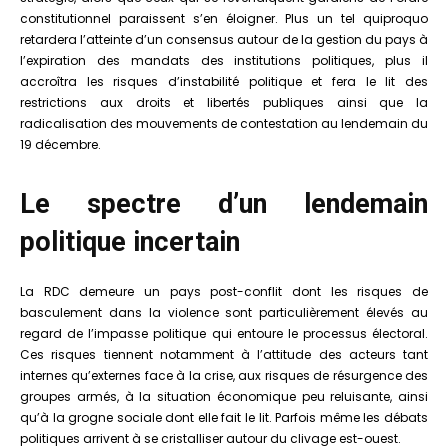
constitutionnel paraissent s’en éloigner. Plus un tel quiproquo
retardera l’atteinte d’un consensus autour de la gestion du pays à
l’expiration des mandats des institutions politiques, plus il
accroîtra les risques d’instabilité politique et fera le lit des
restrictions aux droits et libertés publiques ainsi que la
radicalisation des mouvements de contestation au lendemain du
19 décembre.
Le spectre d’un lendemain
politique incertain
La RDC demeure un pays post-conflit dont les risques de
basculement dans la violence sont particulièrement élevés au
regard de l’impasse politique qui entoure le processus électoral.
Ces risques tiennent notamment à l’attitude des acteurs tant
internes qu’externes face à la crise, aux risques de résurgence des
groupes armés, à la situation économique peu reluisante, ainsi
qu’à la grogne sociale dont elle fait le lit. Parfois même les débats
politiques arrivent à se cristalliser autour du clivage est-ouest.