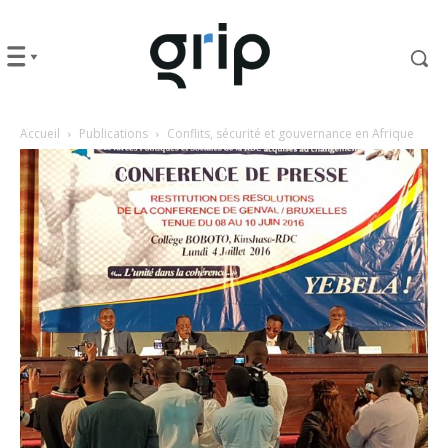
Accueil
Publications
Conflits, sécurité et gouvernance en Afrique