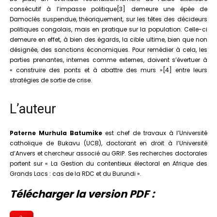
consécutif à l’impasse politique[3] demeure une épée de
Damoclès suspendue, théoriquement, sur les têtes des décideurs
politiques congolais, mais en pratique sur la population. Celle-ci
demeure en effet, à bien des égards, la cible ultime, bien que non
désignée, des sanctions économiques. Pour remédier à cela, les
parties prenantes, internes comme externes, doivent s’évertuer à
« construire des ponts et à abattre des murs »[4] entre leurs
stratégies de sortie de crise.
L’auteur
Paterne Murhula Batumike
est chef de travaux à l’Université
catholique de Bukavu (UCB), doctorant en droit à l’Université
d’Anvers et chercheur associé au GRIP. Ses recherches doctorales
portent sur « La Gestion du contentieux électoral en Afrique des
Grands Lacs : cas de la RDC et du Burundi ».
Télécharger la version PDF :