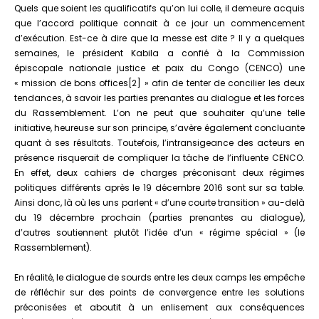
Quels que soient les qualificatifs qu’on lui colle, il demeure acquis
que l’accord politique connait à ce jour un commencement
d’exécution. Est-ce à dire que la messe est dite ? Il y a quelques
semaines, le président Kabila a confié à la Commission
épiscopale nationale justice et paix du Congo (CENCO) une
« mission de bons offices[2] » afin de tenter de concilier les deux
tendances, à savoir les parties prenantes au dialogue et les forces
du Rassemblement. L’on ne peut que souhaiter qu’une telle
initiative, heureuse sur son principe, s’avère également concluante
quant à ses résultats. Toutefois, l’intransigeance des acteurs en
présence risquerait de compliquer la tâche de l’influente CENCO.
En effet, deux cahiers de charges préconisant deux régimes
politiques différents après le 19 décembre 2016 sont sur sa table.
Ainsi donc, là où les uns parlent « d’une courte transition » au-delà
du 19 décembre prochain (parties prenantes au dialogue),
d’autres soutiennent plutôt l’idée d’un « régime spécial » (le
Rassemblement).
En réalité, le dialogue de sourds entre les deux camps les empêche
de réfléchir sur des points de convergence entre les solutions
préconisées et aboutit à un enlisement aux conséquences