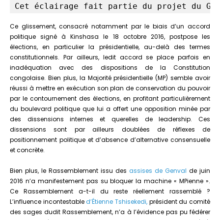
Cet éclairage fait partie du projet du GR
Ce glissement, consacré notamment par le biais d’un accord
politique signé à Kinshasa le 18 octobre 2016, postpose les
élections, en particulier la présidentielle, au-delà des termes
constitutionnels. Par ailleurs, ledit accord se place parfois en
inadéquation avec des dispositions de la Constitution
congolaise. Bien plus, la Majorité présidentielle (MP) semble avoir
réussi à mettre en exécution son plan de conservation du pouvoir
par le contournement des élections, en profitant particulièrement
du boulevard politique que lui a offert une opposition minée par
des dissensions internes et querelles de leadership. Ces
dissensions sont par ailleurs doublées de réflexes de
positionnement politique et d’absence d’alternative consensuelle
et concrète.
Bien plus, le Rassemblement issu des
assises de Genval
de juin
2016 n’a manifestement pas su bloquer la machine « MPienne ».
Ce Rassemblement a-t-il du reste réellement rassemblé ?
L’influence incontestable
d’Étienne Tshisekedi,
président du comité
des sages dudit Rassemblement, n’a à l’évidence pas pu fédérer