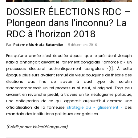
DOSSIER ÉLECTIONS RDC –
Plongeon dans l’inconnu? La
RDC à l’horizon 2018
Par
Paterne Murhula Batumike
-
5 décembre 2016
Presqu’une année s’est écoulée depuis que le président Joseph
Kabila annonçait devant le Parlement congolais l’amorce d’« un
processus électoral authentiquement congolais »[1]. À cette
époque, plusieurs avaient remué de vieux bouquins de théorie des
élections aux fins de savoir à quel type de scrutin
s’accommoderait un tel processus si neuf, si original. Trop peu
avaient en revanche prédit, à travers un tel néologisme politique,
une anticipation de ce qui apparait aujourd’hui comme une
officialisation de la fameuse
stratégie du « glissement »
des
mandats des institutions politiques congolaises.
(Crédit photo: VoiceOfCongo.net)