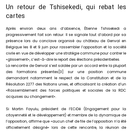
Un retour de Tshisekedi, qui rebat les
cartes
Après environ deux ans d’absence, Étienne Tshisekedi a
progressivement fait son retour. Il se signale tout d’abord par sa
présence lors du conclave organisé au château de Genval en
Belgique les 8 et 9 juin pour rassembler l’opposition et la société
civile en vue de développer une stratégie commune pour contrer le
«glissement», c’est-à-dire le report des élections présidentielles.
La rencontre de Genval s’est soldée par un accord entre la plupart
des formations présentes[3] sur une position commune
demandant notamment le respect de la Constitution et de la
Résolution 2277 des Nations unies, et officialisant la création d’un
«Rassemblement des forces politiques et sociales de la RDC
acquises au changement».
Si Martin Fayulu, président de l’ECiDé (Engagement pour la
citoyenneté et le développement) et membre de la dynamique de
l’opposition, affirme que «aucun chef de file de l’opposition n’a été
officiellement désigné» lors de cette rencontre, la réunion de