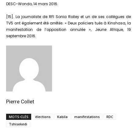
DESC-Wondo, 14 mars 2016.
[15]. La journaliste de RFI Sonia Rolley et un de ses collègues de
TV5 ont également été arrêtés. « Deux policiers tués à Kinshasa, la
manifestation de l’opposition annulée », Jeune Afrique, 19
septembre 2016.
Pierre Collet
MOTS-CLÉS
élections
Kabila
manifestations
RDC
Tshisekedi