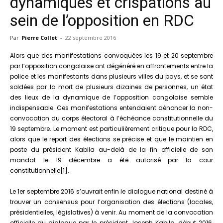
dynamiques et crispations au
sein de l’opposition en RDC
Par
Pierre Collet
-
22 septembre 2016
Alors que des manifestations convoquées les 19 et 20 septembre
par l’opposition congolaise ont dégénéré en affrontements entre la
police et les manifestants dans plusieurs villes du pays, et se sont
soldées par la mort de plusieurs dizaines de personnes, un état
des lieux de la dynamique de l’opposition congolaise semble
indispensable. Ces manifestations entendaient dénoncer la non-
convocation du corps électoral à l’échéance constitutionnelle du
19 septembre. Le moment est particulièrement critique pour la RDC,
alors que le report des élections se précise et que le maintien en
poste du président Kabila au-delà de la fin officielle de son
mandat le 19 décembre a été autorisé par la cour
constitutionnelle[1].
Le 1er septembre 2016 s’ouvrait enfin le dialogue national destiné à
trouver un consensus pour l’organisation des élections (locales,
présidentielles, législatives) à venir. Au moment de la convocation
officielle du dialogue par le président Joseph Kabila, début 2016,