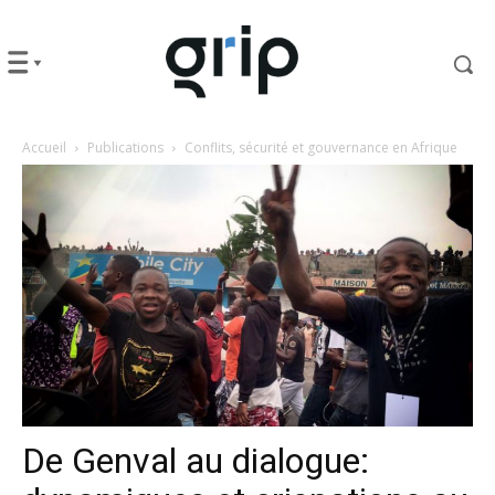
Accueil
Publications
Conflits, sécurité et gouvernance en Afrique
De Genval au dialogue: