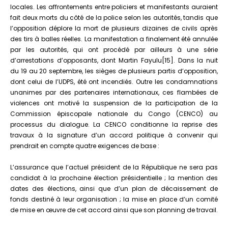
locales. Les affrontements entre policiers et manifestants auraient
fait deux morts du côté de la police selon les autorités, tandis que
l’opposition déplore la mort de plusieurs dizaines de civils après
des tirs à balles réelles. La manifestation a finalement été annulée
par les autorités, qui ont procédé par ailleurs à une série
d’arrestations d’opposants, dont Martin Fayulu[15]. Dans la nuit
du 19 au 20 septembre, les sièges de plusieurs partis d’opposition,
dont celui de l’UDPS, été ont incendiés. Outre les condamnations
unanimes par des partenaires internationaux, ces flambées de
violences ont motivé la suspension de la participation de la
Commission épiscopale nationale du Congo (CENCO) au
processus du dialogue. La CENCO conditionne la reprise des
travaux à la signature d’un accord politique à convenir qui
prendrait en compte quatre exigences de base :
L’assurance que l’actuel président de la République ne sera pas
candidat à la prochaine élection présidentielle ; la mention des
dates des élections, ainsi que d’un plan de décaissement de
fonds destiné à leur organisation ; la mise en place d’un comité
de mise en œuvre de cet accord ainsi que son planning de travail.