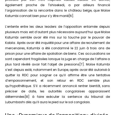
également proche de Tshisekedi, a par ailleurs financé
l’organisation de la rencontre dans le château belge, que Moïse
Katumbi connait bien pour s’y être marié[6].
L’entente entre les deux leaders de l’opposition entamée depuis
plusieurs mois est d’autant plus nécessaire aujourd’hui que Moïse
Katumbi semble avoir été mis sur la touche par le pouvoir de
Kabila. Après avoir été inquiété pour une affaire de recrutement de
mercenaires, Katumbi a été condamné le 22 juin à trois ans de
prison pour une affaire de spoliation de biens. Ces accusations se
sont cependant fragilisées lorsque la juge en charge de l’affaire a
plus tard révélé avoir fait l’objet de pressions[7]. Moïse Katumbi
s’est depuis exilé, notamment en Europe, après avoir été autorisé à
quitter la RDC pour soigner ce qu’il affirme être une tentative
d’empoisonnement, et son retour en RDC semble plus
qu’hypothétique. S’il a récemment annoncé rentrer bientôt, sans
préciser de date, les autorités congolaises apparaissent
déterminées[8] à faire exécuter la sentence du tribunal de
Lubumbashi dès qu’il aura le pied sur le sol congolais.