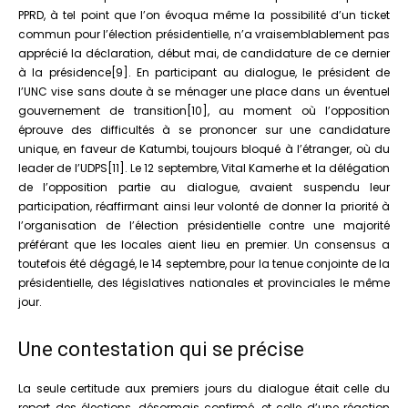
PPRD, à tel point que l’on évoqua même la possibilité d’un ticket
commun pour l’élection présidentielle, n’a vraisemblablement pas
apprécié la déclaration, début mai, de candidature de ce dernier
à la présidence[9]. En participant au dialogue, le président de
l’UNC vise sans doute à se ménager une place dans un éventuel
gouvernement de transition[10], au moment où l’opposition
éprouve des difficultés à se prononcer sur une candidature
unique, en faveur de Katumbi, toujours bloqué à l’étranger, où du
leader de l’UDPS[11]. Le 12 septembre, Vital Kamerhe et la délégation
de l’opposition partie au dialogue, avaient suspendu leur
participation, réaffirmant ainsi leur volonté de donner la priorité à
l’organisation de l’élection présidentielle contre une majorité
préférant que les locales aient lieu en premier. Un consensus a
toutefois été dégagé, le 14 septembre, pour la tenue conjointe de la
présidentielle, des législatives nationales et provinciales le même
jour.
Une contestation qui se précise
La seule certitude aux premiers jours du dialogue était celle du
report des élections, désormais confirmé, et celle d’une réaction