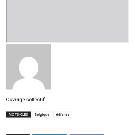
Ouvrage collectif
MOTS-CLÉS
Belgique
défense