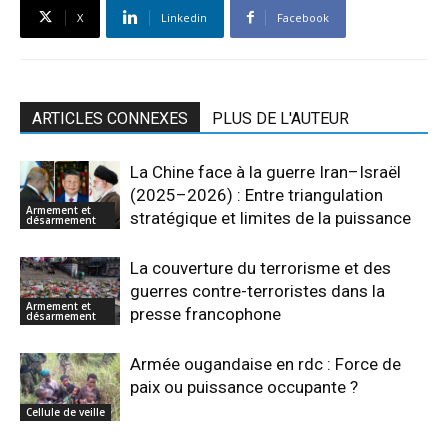
X
Linkedin
Facebook
ARTICLES CONNEXES
PLUS DE L'AUTEUR
La Chine face à la guerre Iran–Israël
(2025–2026) : Entre triangulation
Armement et
stratégique et limites de la puissance
désarmement
La couverture du terrorisme et des
guerres contre-terroristes dans la
Armement et
presse francophone
désarmement
Armée ougandaise en rdc : Force de
paix ou puissance occupante ?
Cellule de veille