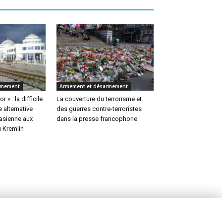
rmement
Armement et désarmement
 » : la difficile
La couverture du terrorisme et
 alternative
des guerres contre-terroristes
rasienne aux
dans la presse francophone
u Kremlin