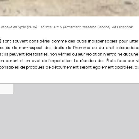
un rebelle en Syrie (2016) - source: ARES (Armament Research Service) via Facebook.
 (CUF) sont souvent considérés comme des outils indispensables pour lutte
spectés de non-respect des droits de l’homme ou du droit internation
; ils peuvent être falsifiés, non vérifiés ou leur violation n’entraine aucun
 amont et en aval de l’exportation. La réaction des États face aux v
responsables de pratiques de détournement seront également abordées, a