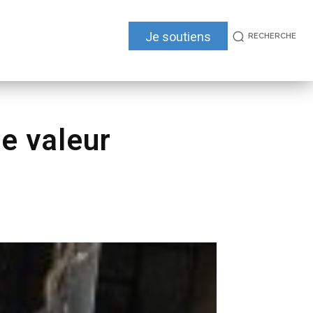
Je soutiens
RECHERCHE
ne valeur