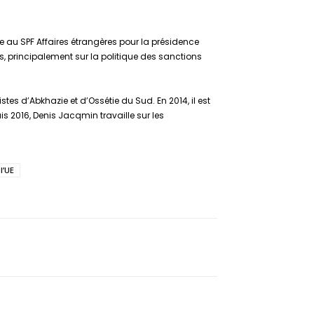
e au SPF Affaires étrangères pour la présidence
es, principalement sur la politique des sanctions
es d’Abkhazie et d’Ossétie du Sud. En 2014, il est
2016, Denis Jacqmin travaille sur les
l’UE