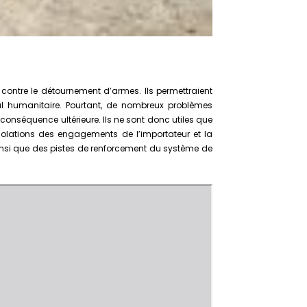
r contre le détournement d’armes. Ils permettraient
al humanitaire. Pourtant, de nombreux problèmes
e conséquence ultérieure. Ils ne sont donc utiles que
iolations des engagements de l’importateur et la
insi que des pistes de renforcement du système de