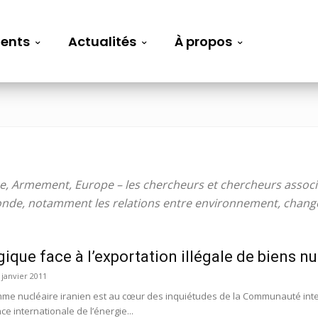
ents
Actualités
À propos
que, Armement, Europe – les chercheurs et chercheurs associ
onde, notamment les relations entre environnement, chang
gique face à l’exportation illégale de biens n
 janvier 2011
me nucléaire iranien est au cœur des inquiétudes de la Communauté int
ce internationale de l’énergie...