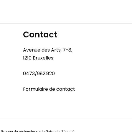
Contact
Avenue des Arts, 7-8,
1210 Bruxelles
0473/982.820
Formulaire de contact
 Groupe de recherche sur la Paix et la Sécurité