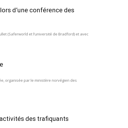
 lors d’une conférence des
ullet (Saferworld et l’université de Bradford) et avec
ée
ée, organisée par le ministère norvégien des
 activités des trafiquants