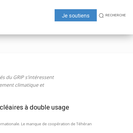
Je soutiens
RECHERCHE
és du GRIP s’intéressent
ement climatique et
ucléaires à double usage
ernationale. Le manque de coopération de Téhéran