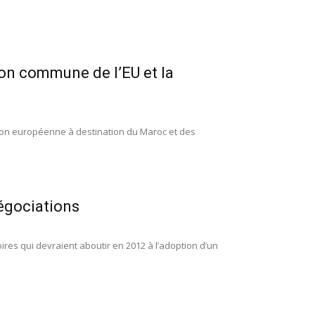
on commune de l’EU et la
nion européenne à destination du Maroc et des
égociations
ires qui devraient aboutir en 2012 à l’adoption d’un