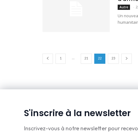
-
2
Autre
Un nouveau 
humanitaire
...
1
21
22
23
S'inscrire à la newsletter
Inscrivez-vous à notre newsletter pour recevo