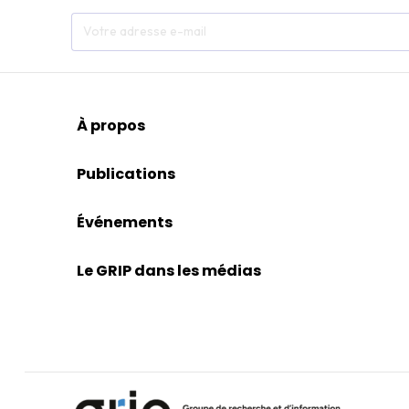
À propos
Publications
Événements
Le GRIP dans les médias