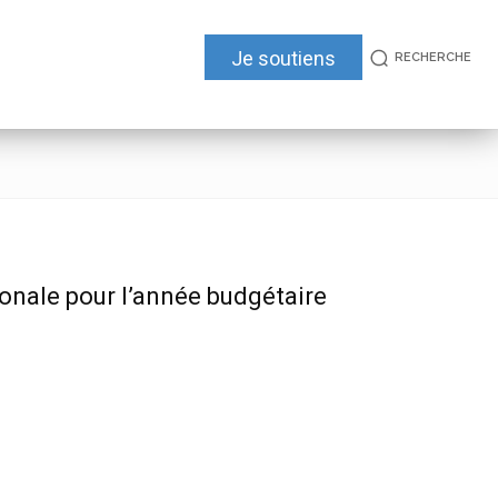
Je soutiens
RECHERCHE
ionale pour l’année budgétaire