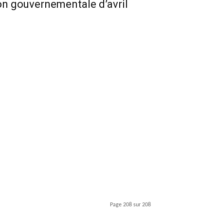
ion gouvernementale d’avril
Page 208 sur 208