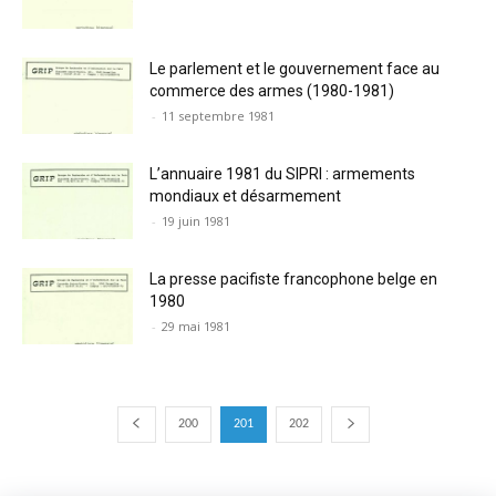
Le parlement et le gouvernement face au
commerce des armes (1980-1981)
-
11 septembre 1981
L’annuaire 1981 du SIPRI : armements
mondiaux et désarmement
-
19 juin 1981
La presse pacifiste francophone belge en
1980
-
29 mai 1981
200
201
202