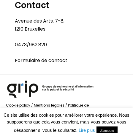
Contact
Avenue des Arts, 7-8,
1210 Bruxelles
0473/982.820
Formulaire de contact
Cookie policy
/
Mentions légales
/
Politique de
confidentialité
/
© Groupe de recherche sur la Paix et
Ce site utilise des cookies pour améliorer votre expérience. Nous
la Sécurité
supposerons que cela vous convient, mais vous pouvez vous
désabonner si vous le souhaitez.
Lire plus
J'accepte