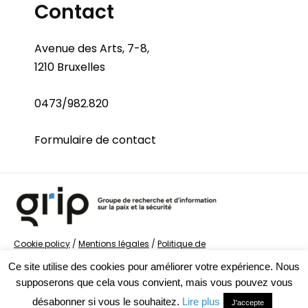
Contact
Avenue des Arts, 7-8,
1210 Bruxelles
0473/982.820
Formulaire de contact
Cookie policy
/
Mentions légales
/
Politique de
confidentialité
/
© Groupe de recherche sur la Paix et
Ce site utilise des cookies pour améliorer votre expérience. Nous
la Sécurité
supposerons que cela vous convient, mais vous pouvez vous
désabonner si vous le souhaitez.
Lire plus
J'accepte