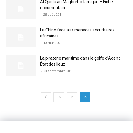
Al Qaïda au Maghreb islamique – Fiche
documentaire
-
25 août 2011
La Chine face aux menaces sécuritaires
africaines
-
10 mars 2011
La piraterie maritime dans le golfe d’Aden :
État des lieux
-
20 septembre 2010
13
14
15