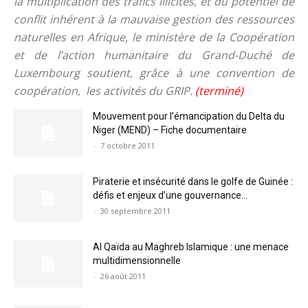
la multiplication des trafics illicites, et du potentiel de
conflit inhérent à la mauvaise gestion des ressources
naturelles en Afrique, le ministère de la Coopération
et de l’action humanitaire du Grand-Duché de
Luxembourg soutient, grâce à une convention de
coopération, les activités du GRIP.
(terminé)
Mouvement pour l’émancipation du Delta du
Niger (MEND) – Fiche documentaire
-
7 octobre 2011
Piraterie et insécurité dans le golfe de Guinée :
défis et enjeux d’une gouvernance...
-
30 septembre 2011
Al Qaïda au Maghreb Islamique : une menace
multidimensionnelle
-
26 août 2011