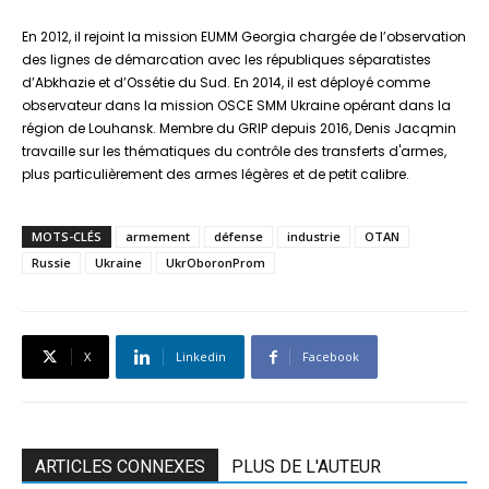
En 2012, il rejoint la mission EUMM Georgia chargée de l’observation
des lignes de démarcation avec les républiques séparatistes
d’Abkhazie et d’Ossétie du Sud. En 2014, il est déployé comme
observateur dans la mission OSCE SMM Ukraine opérant dans la
région de Louhansk. Membre du GRIP depuis 2016, Denis Jacqmin
travaille sur les thématiques du contrôle des transferts d'armes,
plus particulièrement des armes légères et de petit calibre.
MOTS-CLÉS
armement
défense
industrie
OTAN
Russie
Ukraine
UkrOboronProm
X
Linkedin
Facebook
ARTICLES CONNEXES
PLUS DE L'AUTEUR