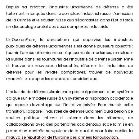
Depuis sa création, l’industrie ukrainienne de défense a été
fortement imbriquée dans le complexe industriel russe. L’annexion
de la Crimée et le soutien russe aux séparatistes dans l’Est a forcé
un découplage brutal des deux complexes industriels.
UkrOboronProm, le consortium qui supervise les industries
publiques de défense ukrainiennes s’est donné plusieurs objectifs :
fournir l’armée ukrainienne en équipements modernes, remplacer
la Russie dans les fournitures de l’industrie de défense ukrainienne
et trouver de nouveaux débouchés, réformer les industries de
défense pour les rendre compétitives, trouver de nouveaux
marchés et adopter les standards occidentaux.
L’industrie de défense ukrainienne passe également d’un système
calqué sur le modèle russe à un système d’inspiration occidentale
qui repose davantage sur l’initiative privée. Pour réussir cette
transition, l’appareil industriel de défense ukrainien aura besoin de
soutien politique interne et externe dans les réformes, de
collaborations avec des partenaires occidentaux et de la mise en
place d’un contrôle scrupuleux de la qualité pour faire oublier la
mauvaise réputation de l’Ukraine des années Ianoukovitch.