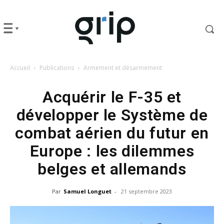
Accueil
Publications
Armement et désarmement
Acquérir le F-35 et
développer le Système de
combat aérien du futur en
Europe : les dilemmes
belges et allemands
Par
Samuel Longuet
-
21 septembre 2023