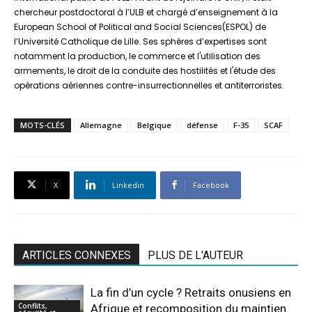
chercheur postdoctoral à l’ULB et chargé d’enseignement à la
European School of Political and Social Sciences(ESPOL) de
l’Université Catholique de Lille. Ses sphères d’expertises sont
notamment la production, le commerce et l'utilisation des
armements, le droit de la conduite des hostilités et l'étude des
opérations aériennes contre-insurrectionnelles et antiterroristes.
MOTS-CLÉS
Allemagne
Belgique
défense
F-35
SCAF
X
Linkedin
Facebook
ARTICLES CONNEXES
PLUS DE L'AUTEUR
La fin d’un cycle ? Retraits onusiens en
Conflits,
Afrique et recomposition du maintien