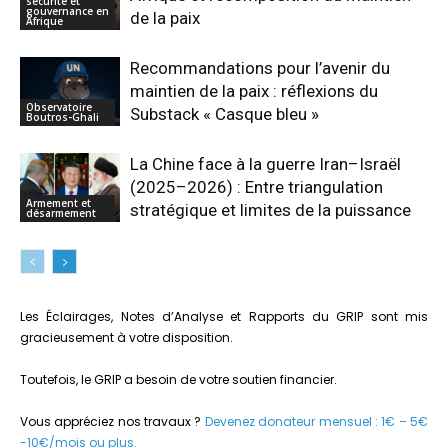
sécurité et
gouvernance en
de la paix
Afrique
Recommandations pour l’avenir du
maintien de la paix : réflexions du
Observatoire
Substack « Casque bleu »
Boutros-Ghali
La Chine face à la guerre Iran–Israël
(2025–2026) : Entre triangulation
Armement et
stratégique et limites de la puissance
désarmement
Les Éclairages, Notes d’Analyse et Rapports du GRIP sont mis
gracieusement à votre disposition.
Toutefois, le GRIP a besoin de votre soutien financier.
Vous appréciez nos travaux ?
Devenez donateur mensuel : 1€ – 5€
-10€/mois ou plus.