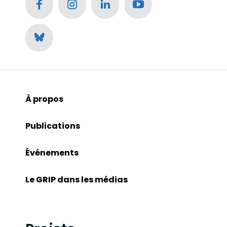
À propos
Publications
Événements
Le GRIP dans les médias