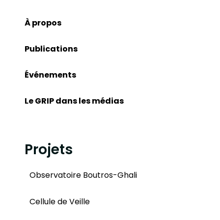
À propos
Publications
Événements
Le GRIP dans les médias
Projets
Observatoire Boutros-Ghali
Cellule de Veille