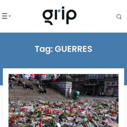
Tag:
GUERRES