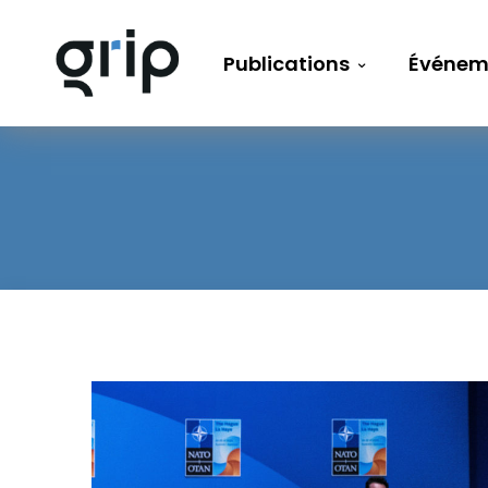
Publications
Événem