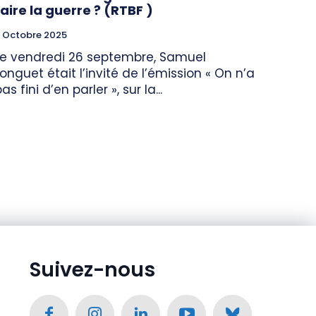
faire la guerre ? (RTBF )
 Octobre 2025
Le vendredi 26 septembre, Samuel
Longuet était l’invité de l’émission « On n’a
as fini d’en parler », sur la...
Suivez-nous