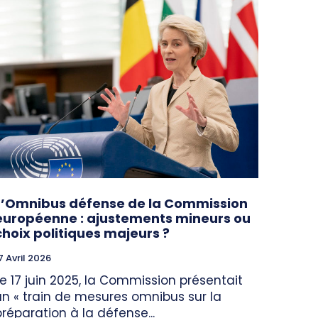
L’Omnibus défense de la Commission
européenne : ajustements mineurs ou
choix politiques majeurs ?
7 Avril 2026
Le 17 juin 2025, la Commission présentait
un « train de mesures omnibus sur la
préparation à la défense...