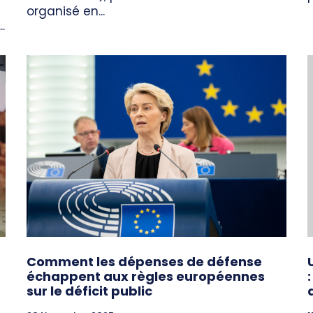
organisé en...
.
Comment les dépenses de défense
échappent aux règles européennes
sur le déficit public