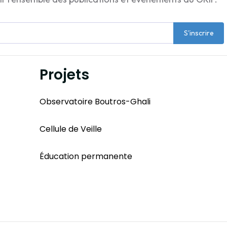
S'inscrire
Projets
Observatoire Boutros-Ghali
Cellule de Veille
Éducation permanente