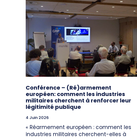
Conférence – (Ré)armement
européen: comment les industries
militaires cherchent à renforcer leur
légitimité publique
4 Juin 2026
« Réarmement européen : comment les
industries militaires cherchent-elles à