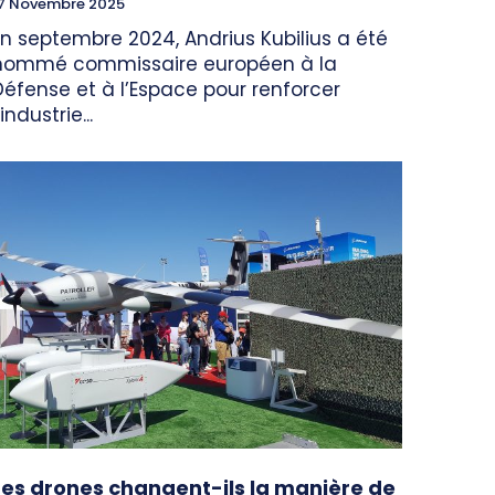
7 Novembre 2025
En septembre 2024, Andrius Kubilius a été
nommé commissaire européen à la
Défense et à l’Espace pour renforcer
’industrie...
Les drones changent-ils la manière de