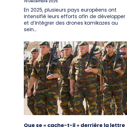
19 Décembre 2025
En 2025, plusieurs pays européens ont
intensifié leurs efforts afin de développer
et d’intégrer des drones kamikazes au
sein...
Que se « cache-t-il » derrière la lettre