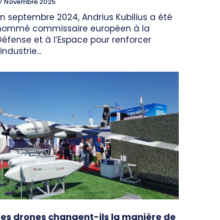
7 Novembre 2025
En septembre 2024, Andrius Kubilius a été
nommé commissaire européen à la
Défense et à l’Espace pour renforcer
’industrie...
Les drones changent-ils la manière de