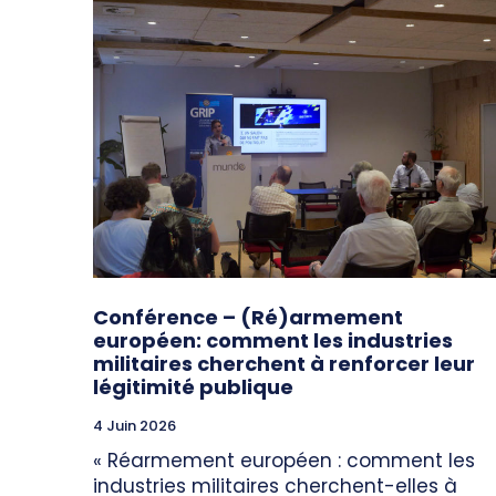
Conférence – (Ré)armement
européen: comment les industries
militaires cherchent à renforcer leur
légitimité publique
4 Juin 2026
« Réarmement européen : comment les
industries militaires cherchent-elles à