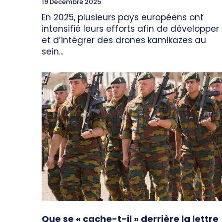
19 Décembre 2025
En 2025, plusieurs pays européens ont
intensifié leurs efforts afin de développer
et d’intégrer des drones kamikazes au
sein...
Que se « cache-t-il » derrière la lettre