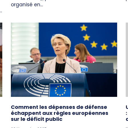
organisé en...
.
Comment les dépenses de défense
échappent aux règles européennes
sur le déficit public