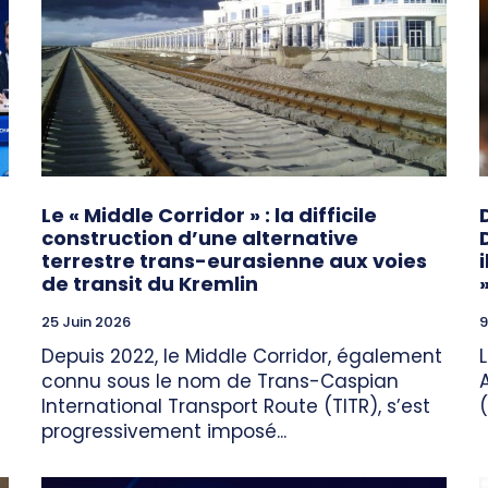
Le « Middle Corridor » : la difficile
construction d’une alternative
terrestre trans-eurasienne aux voies
de transit du Kremlin
25 Juin 2026
9
Depuis 2022, le Middle Corridor, également
connu sous le nom de Trans-Caspian
International Transport Route (TITR), s’est
progressivement imposé...