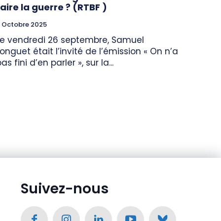
faire la guerre ? (RTBF )
 Octobre 2025
Le vendredi 26 septembre, Samuel
Longuet était l’invité de l’émission « On n’a
as fini d’en parler », sur la...
Suivez-nous