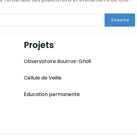
S'inscrire
Projets
Observatoire Boutros-Ghali
Cellule de Veille
Éducation permanente