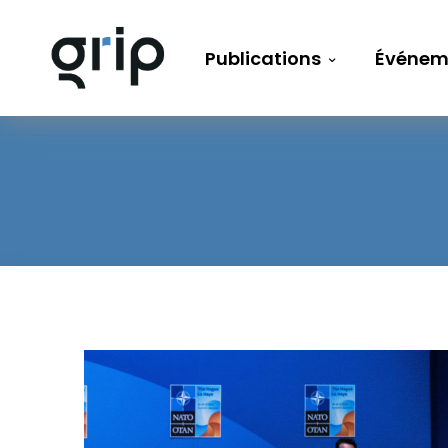
Publications
Événem