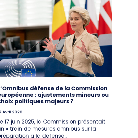
L’Omnibus défense de la Commission
européenne : ajustements mineurs ou
choix politiques majeurs ?
7 Avril 2026
Le 17 juin 2025, la Commission présentait
un « train de mesures omnibus sur la
préparation à la défense...