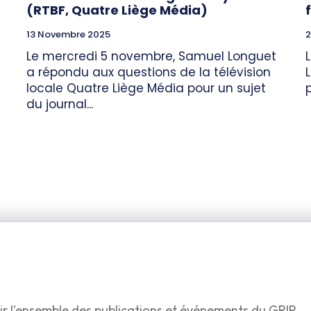
(RTBF, Quatre Liège Média)
13 Novembre 2025
2
Le mercredi 5 novembre, Samuel Longuet
a répondu aux questions de la télévision
locale Quatre Liège Média pour un sujet
p
du journal...
ir l'ensemble des publications et événements du GRIP.