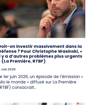
Doit-on investir massivement dans la
Défense ? Pour Christophe Wasinski, «
il y a d’autres problèmes plus urgents
» (La Première, RTBF)
 Juin 2026
Le 1er juin 2026, un épisode de l’émission «
Allo le monde » diffusé sur La Première
(RTBF) consacrait...