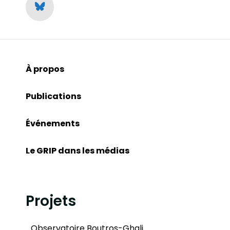
À propos
Publications
Événements
Le GRIP dans les médias
Projets
Observatoire Boutros-Ghali