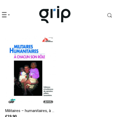
Militaires – humanitaires, à chacun son rôle
€
19,90