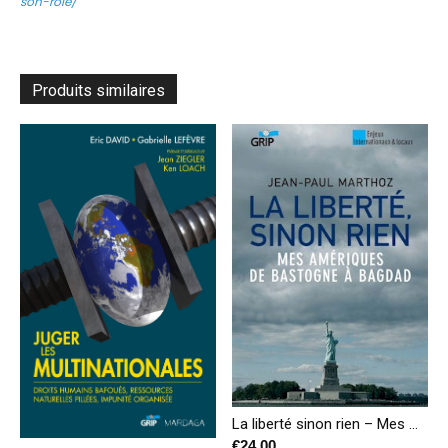
son-role/
Produits similaires
La liberté sinon rien – Mes Amériques de Bastogne à Bagdad
€
24,00