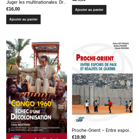
Juger les multinationales. Droits humains bafoués, ressources naturelles pillées, impunité organisée.
€
16,00
Ajouter au panier
Ajouter au panier
Proche-Orient – Entre espoirs de paix et réalités de guerre
€
19,90