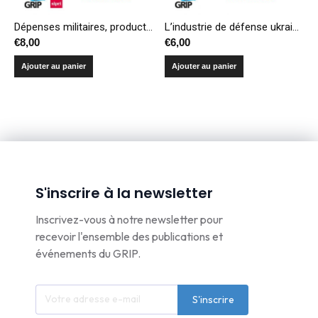
Dépenses militaires, production et transferts d’armes – Compendium 2018
L’industrie de défense ukrainienne: un pied en URSS, l’autre dans l’OTAN
€
8,00
€
6,00
Ajouter au panier
Ajouter au panier
S'inscrire à la newsletter
Inscrivez-vous à notre newsletter pour
recevoir l'ensemble des publications et
événements du GRIP.
S'inscrire