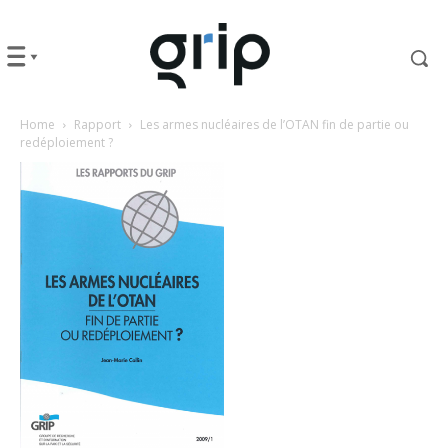
Home
Rapport
Les armes nucléaires de l’OTAN fin de partie ou
redéploiement ?