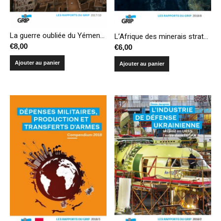
La guerre oubliée du Yémen : impasse militaire, casse-tête politique et catastrophe humanitaire
L’Afrique des minerais stratégiques – Du détournement des richesses à la culture de la guerre
€
8,00
€
6,00
Ajouter au panier
Ajouter au panier