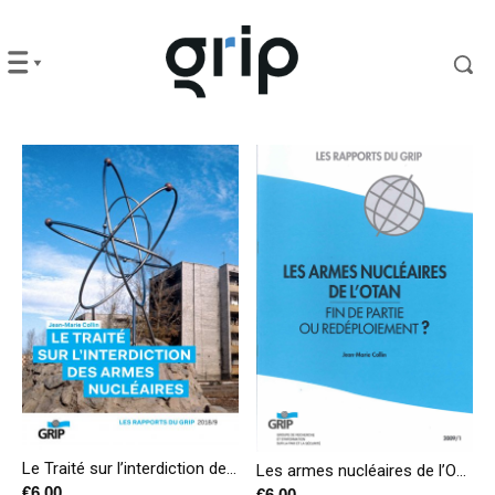
Le Traité sur l’interdiction des armes nucléaires
Les armes nucléaires de l’OTAN fin de partie ou redéploiement ?
€
6,00
€
6,00