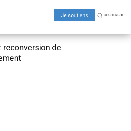
Je soutiens
RECHERCHE
et reconversion de
mement