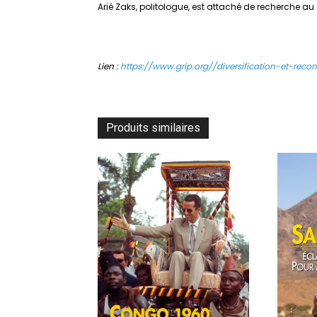
Arié Zaks, politologue, est attaché de recherche au 
Lien :
https://www.grip.org//diversification-et-rec
Produits similaires