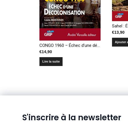
€
13,90
Ajouter 
CONGO 1960 – Échec d’une décolonisation
€
14,90
Lire la suite
S'inscrire à la newsletter