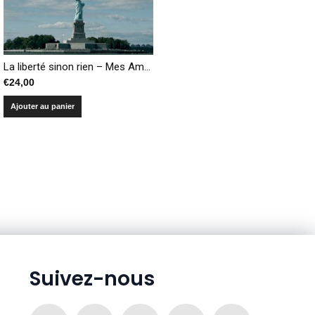
La liberté sinon rien – Mes Amériques de Bastogne à Bagdad
€
24,00
Ajouter au panier
Suivez-nous