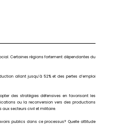
social. Certaines régions fortement dépendantes du
oduction allant jusqu’à 52% et des pertes d’emploi
opter des stratégies défensives en favorisant les
rsifications ou la reconversion vers des productions
ux secteurs civil et militaire.
uvoirs publics dans ce processus? Quelle attitude