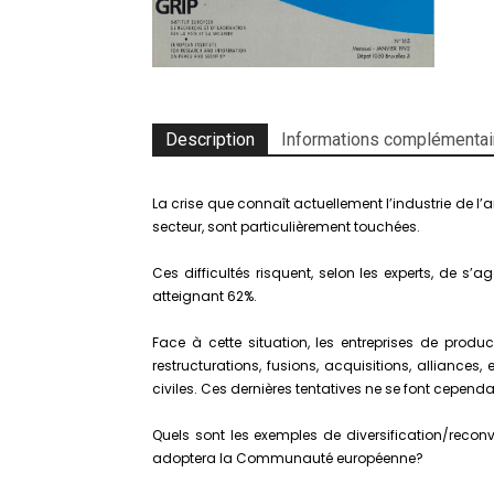
Description
Informations complémentai
La crise que connaît actuellement l’industrie de 
secteur, sont particulièrement touchées.
Ces difficultés risquent, selon les experts, de s
atteignant 62%.
Face à cette situation, les entreprises de produ
restructurations, fusions, acquisitions, alliances,
civiles. Ces dernières tentatives ne se font cepend
Quels sont les exemples de diversification/recon
adoptera la Communauté européenne?