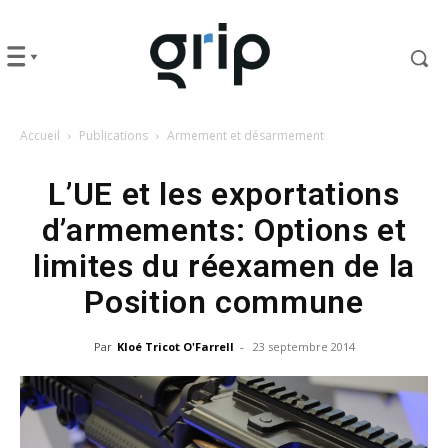
Accueil
Publications
Armement et désarmement
L’UE et les exportations
d’armements: Options et
limites du réexamen de la
Position commune
Par
Kloé Tricot O'Farrell
-
23 septembre 2014