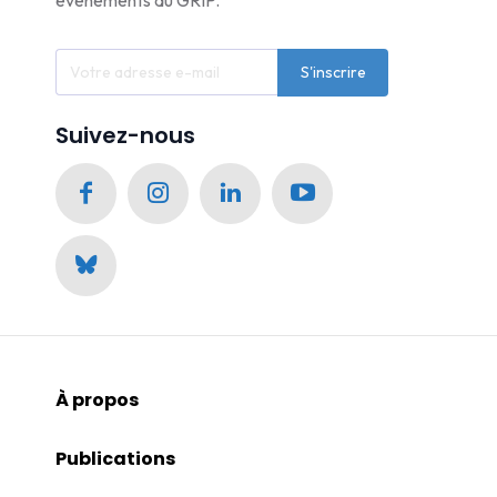
événements du GRIP.
S'inscrire
Suivez-nous
À propos
Publications