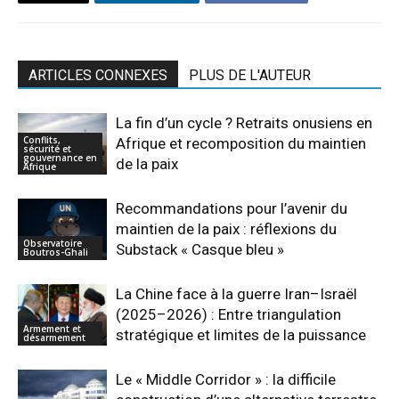
ARTICLES CONNEXES
PLUS DE L'AUTEUR
La fin d’un cycle ? Retraits onusiens en
Conflits,
Afrique et recomposition du maintien
sécurité et
gouvernance en
de la paix
Afrique
Recommandations pour l’avenir du
maintien de la paix : réflexions du
Observatoire
Substack « Casque bleu »
Boutros-Ghali
La Chine face à la guerre Iran–Israël
(2025–2026) : Entre triangulation
Armement et
stratégique et limites de la puissance
désarmement
Le « Middle Corridor » : la difficile