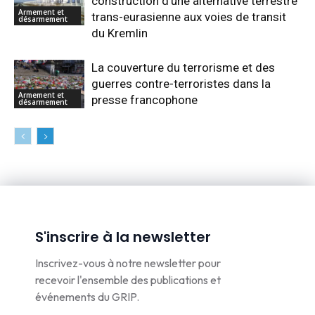
construction d’une alternative terrestre
Armement et
trans-eurasienne aux voies de transit
désarmement
du Kremlin
La couverture du terrorisme et des
guerres contre-terroristes dans la
Armement et
presse francophone
désarmement
S'inscrire à la newsletter
Inscrivez-vous à notre newsletter pour
recevoir l'ensemble des publications et
événements du GRIP.