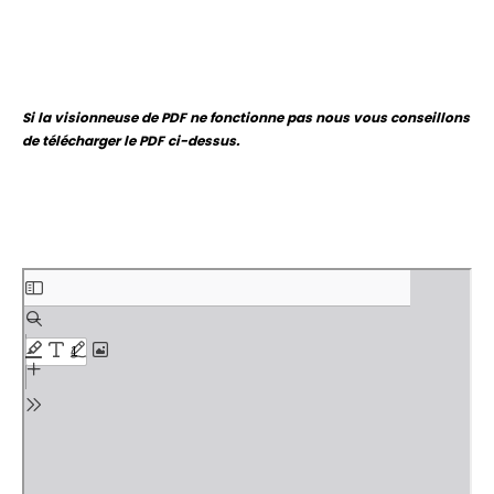
Si la visionneuse de PDF ne fonctionne pas nous vous conseillons
de télécharger le PDF ci-dessus.
Aller
au
contenu
PDF