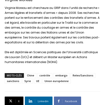
Virginie Moreau est chercheure au GRIP dans l’unité de recherche «
Armes légères et transferts d’armes » depuis 2008. Ses recherches
portent sur le renforcement des contrôles des transferts d’armes. A
cet égard, elle travaille en particulier sur le Traité sur le commerce
des armes, le contrôle du courtage en armes et le contrôle des
embargos sur les armes des Nations unies et de l’Union
européenne. Ses travaux portent également sur les contrôles post-
exportations et sur la détention des armes par les civils.
Elle est diplômée en Sciences politiques de l’Université catholique
de Louvain (UCL) et détient un Master européen en Actions
humanitaires internationales (NOHA).
MOTS-CLÉS
Chine
contrôle
embargo
Relex/Sanctions
sanctions
Syrie
UE
Union européenne
X
Linkedin
Facebook