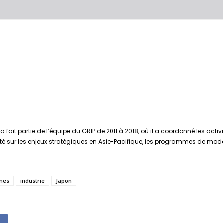
 a fait partie de l’équipe du GRIP de 2011 à 2018, où il a coordonné les acti
té sur les enjeux stratégiques en Asie-Pacifique, les programmes de modern
rmes
industrie
Japon