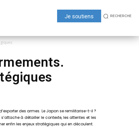
Je soutiens
RECHERCHE
égiques
’armements.
atégiques
d’exporter des armes. Le Japon se remilitarise-t-il ?
attache à détailler le contexte, les attentes et les
ner enfin les enjeux stratégiques qui en découlent.