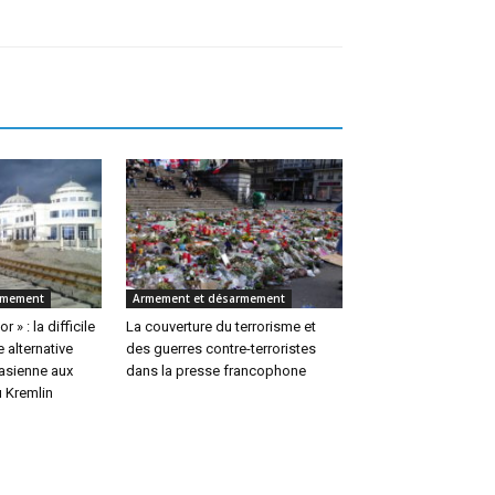
rmement
Armement et désarmement
 » : la difficile
La couverture du terrorisme et
 alternative
des guerres contre-terroristes
rasienne aux
dans la presse francophone
u Kremlin