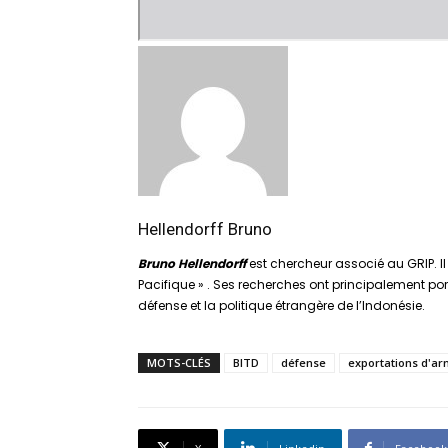
Hellendorff Bruno
Bruno Hellendorff
est chercheur associé au GRIP. Il
Pacifique » . Ses recherches ont principalement por
défense et la politique étrangère de l’Indonésie.
MOTS-CLÉS
BITD
défense
exportations d'a