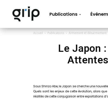
Publications
Événem
Accueil
Publications
Armement et désarmement
Le Japon :
Attentes
Sous Shinzo Abe, le Japon se cherche une nouvelle « 
Quels sont les enjeux de cette évolution, alors que
réalités de cette conjugaison entre exportations d’