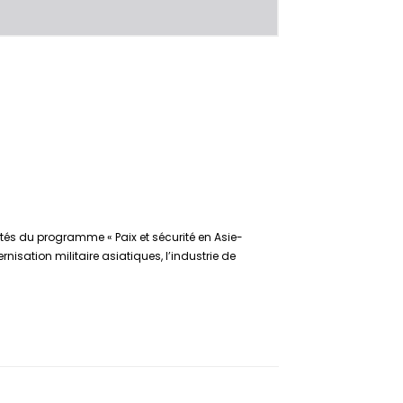
vités du programme « Paix et sécurité en Asie-
isation militaire asiatiques, l’industrie de