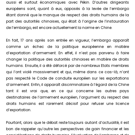
aussi et surtout économiques avec Pékin. D’autres dirigeants
européens sont, quant à eux, opposés à la levée de l’embargo
étant donné que le manque de respect des droits humains de la
part des autorités chinoises, qui était à l’origine de l’instauration
de l’embargo, est encore actuellement la norme en Chine.
En fait, 17 ans après son entrée en vigueur, l’embargo apparaît
comme un échec de la politique européenne en matière
d’exportation d’armement. En effet, il n’est pas parvenu à faire
changer la politique des autorités chinoises en matière de droits
humains. Ensuite, il a été déforcé par de nombreux Etats membres
qui l’ont violé massivement et qui, même dans ce cas-là, n’ont
pas respecté le Code de conduite européen sur les exportations
d’armement. Enfin, il apparaît discriminatoire à l’égard de la Chine
tant il est vrai que, en ce qui concerne les autres pays
destinataires de l’armement européen, l’argument du respect des
droits humains est rarement décisif pour refuser une licence
d’exportation.
Pourtant, alors que le débat reste toujours autant d’actualité, il est
bon de rappeler qu’outre les perspectives de gain financier et les