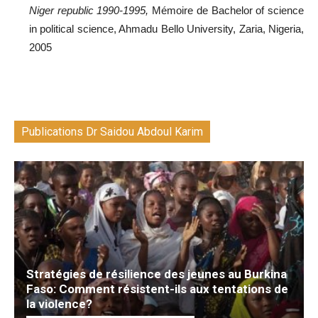
Niger republic 1990-1995,
Mémoire de Bachelor of science
in political science, Ahmadu Bello University, Zaria, Nigeria,
2005
Publications Dr Saidou Abdoul Karim
Stratégies de résilience des jeunes au Burkina
Faso: Comment résistent-ils aux tentations de
la violence?