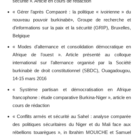
sécurité ». Article en cours de rédaction
« Gérer l’après Compaoré : la politique « ivoirienne » du
nouveau pouvoir burkinabè», Groupe de recherche et
d’informations sur la paix et la sécurité (GRIP), Bruxelles,
Belgique
« Modes d’alternance et consolidation démocratique en
Afrique de l’ouest ». Article présenté au colloque
international sur l’alternance organisé par la Société
burkinabè de droit constitutionnel (SBDC), Ouagadougou,
14-15 mars 2016
« Système partisan et démocratisation en Afrique
francophone : étude comparative Burkina-Niger », article en
cours de rédaction
« Conflits armés et sécurité au Sahel : analyse comparée
des politiques sécuritaires du Niger et du Mali face aux
rébellions touarègues », in Ibrahim MOUICHE et Samuel