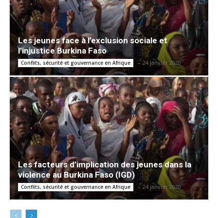
Les jeunes face à l’exclusion sociale et
l’injustice Burkina Faso
-
24 janvier 2020
Conflits, sécurité et gouvernance en Afrique
Les facteurs d’implication des jeunes dans la
violence au Burkina Faso (IGD)
-
24 janvier 2020
Conflits, sécurité et gouvernance en Afrique