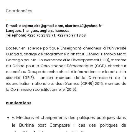
Coordonnées:
E-mail: danjima.aks@gmail.com, akarims40@yahoo.fr
Langues: français, anglais, haoussa
Téléphone: +226 76 23 83 71, +227 96 97 18 68
Docteur en science politique, Enseignant-chercheur à l’Université
Ouaga 2, chargé de programme à l’Institut Général Tiémoko Marc
Garango pour la Gouvernance et le Développement (IGD), membre
du Centre pour la Gouvernance Démocratique (CGD), chercheur
associé au Groupe de recherche et d’informations sur la paix et la
sécurité (GRIP), ancien membre de la Commission de la
réconciliation nationale et des réformes (CRNR) 2015, membre de
la Commission constitutionnelle (2016).
Publications
« Elections et changements des politiques publiques dans
le Burkina post Compaoré : cas des politiques de