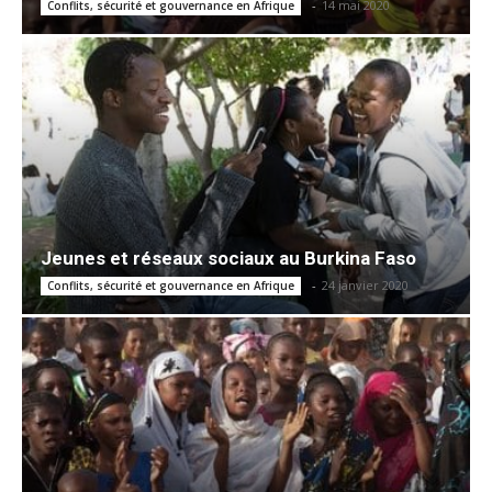
-
14 mai 2020
Conflits, sécurité et gouvernance en Afrique
Jeunes et réseaux sociaux au Burkina Faso
-
24 janvier 2020
Conflits, sécurité et gouvernance en Afrique