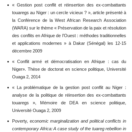
« Gestion post conflit et réinsertion des ex-combattants
touaregs au Niger : un cercle vicieux ? », article présenté à
la Conférence de la West African Research Association
(WARA) sur le thème « Préservation de la paix et résolution
des conflits en Afrique de l’Ouest : méthodes traditionnelles
et applications modernes » à Dakar (Sénégal) les 12-15
décembre 2009
« Conflit armé et démocratisation en Afrique : cas du
Niger». Thèse de doctorat en science politique, Université
Ouaga 2, 2014
« La problématique de la gestion post conflit au Niger :
analyse de la politique de réinsertion des ex-combattants
touaregs », Mémoire de DEA en science politique,
Université Ouaga 2, 2009
Poverty, econom
ic marginalization and political conflicts in
contemporary Africa: A case study of the tuareg rebellion in