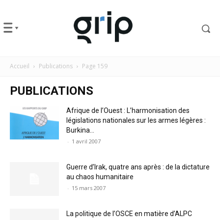
Accueil
Publications
Page 159
PUBLICATIONS
Afrique de l’Ouest : L’harmonisation des
législations nationales sur les armes légères :
Burkina...
-
1 avril 2007
Guerre d’Irak, quatre ans après : de la dictature
au chaos humanitaire
-
15 mars 2007
La politique de l’OSCE en matière d’ALPC