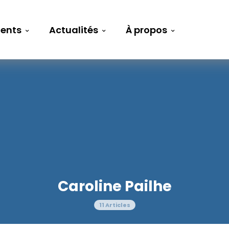
ents
Actualités
À propos
Caroline Pailhe
11 Articles