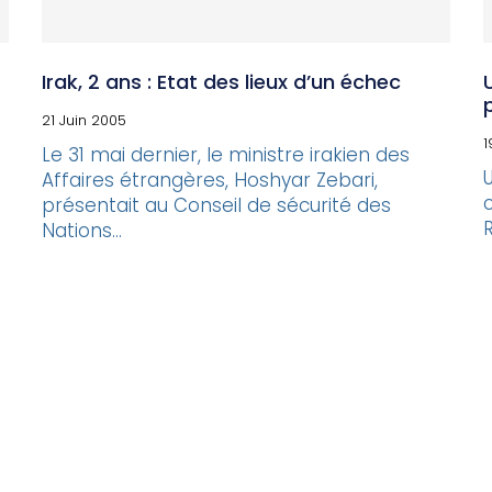
Irak, 2 ans : Etat des lieux d’un échec
21 Juin 2005
1
Le 31 mai dernier, le ministre irakien des
Affaires étrangères, Hoshyar Zebari,
c
présentait au Conseil de sécurité des
Nations...