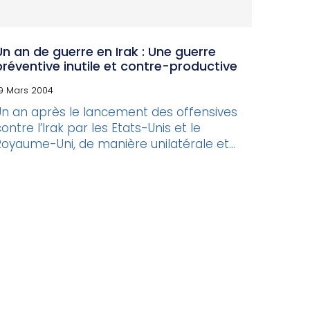
Un an de guerre en Irak : Une guerre
préventive inutile et contre-productive
9 Mars 2004
Un an après le lancement des offensives
ontre l’Irak par les Etats-Unis et le
Royaume-Uni, de manière unilatérale et...