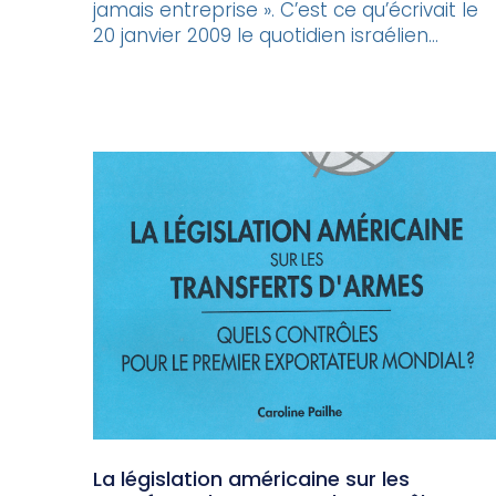
jamais entreprise ». C’est ce qu’écrivait le
20 janvier 2009 le quotidien israélien...
La législation américaine sur les