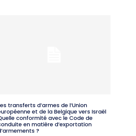
Les transferts d’armes de l’Union
européenne et de la Belgique vers Israël
Quelle conformité avec le Code de
conduite en matière d’exportation
d’armements ?