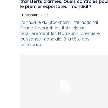
transferts d’armes. Quels contrôles pou
le premier exportateur mondial ?
1 Décembre 2007
L’annuaire du Stockholm International
Peace Research Institute classe
régulièrement les Etats-Unis, première
puissance mondiale, à la tête des
principaux...