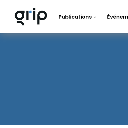
Publications
Événem